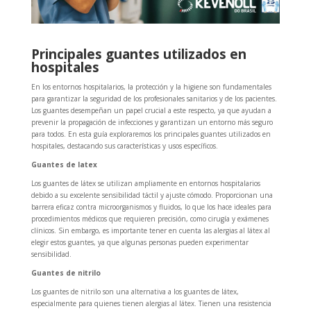
Principales guantes utilizados en
hospitales
En los entornos hospitalarios, la protección y la higiene son fundamentales
para garantizar la seguridad de los profesionales sanitarios y de los pacientes.
Los guantes desempeñan un papel crucial a este respecto, ya que ayudan a
prevenir la propagación de infecciones y garantizan un entorno más seguro
para todos. En esta guía exploraremos los principales guantes utilizados en
hospitales, destacando sus características y usos específicos.
Guantes de latex
Los guantes de látex se utilizan ampliamente en entornos hospitalarios
debido a su excelente sensibilidad táctil y ajuste cómodo. Proporcionan una
barrera eficaz contra microorganismos y fluidos, lo que los hace ideales para
procedimientos médicos que requieren precisión, como cirugía y exámenes
clínicos. Sin embargo, es importante tener en cuenta las alergias al látex al
elegir estos guantes, ya que algunas personas pueden experimentar
sensibilidad.
Guantes de nitrilo
Los guantes de nitrilo son una alternativa a los guantes de látex,
especialmente para quienes tienen alergias al látex. Tienen una resistencia