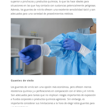
superior a pinchazos y productos químicos, lo que los hace ideales para
situaciones en las que hay contacto con sustancias potencialmente peligrosas.
Además, los guantes de nitrilo ofrecen una excelente sensibilidad táctil y son
adecuados para una variedad de procedimientos médicos.
Guantes de vinilo
Los guantes de vinilo son una opción más económica, pero ofrecen menos
resistencia química y a perforaciones en comparación con el látex y el nitrilo.
Son adecuados para tareas que no implican riesgos importantes de exposición
a fluidos corporales o productos químicos agresivos. Sin embargo, es
importante considerar sus limitaciones a la hora de elegir estos guantes para