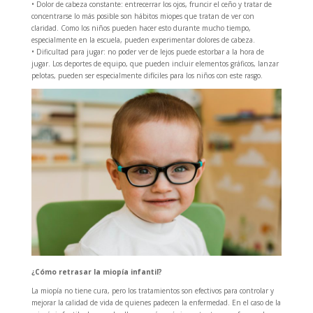
• Dolor de cabeza constante: entrecerrar los ojos, fruncir el ceño y tratar de
concentrarse lo más posible son hábitos miopes que tratan de ver con
claridad. Como los niños pueden hacer esto durante mucho tiempo,
especialmente en la escuela, pueden experimentar dolores de cabeza.
• Dificultad para jugar: no poder ver de lejos puede estorbar a la hora de
jugar. Los deportes de equipo, que pueden incluir elementos gráficos, lanzar
pelotas, pueden ser especialmente difíciles para los niños con este rasgo.
¿Cómo retrasar la miopía infantil?
La miopía no tiene cura, pero los tratamientos son efectivos para controlar y
mejorar la calidad de vida de quienes padecen la enfermedad. En el caso de la