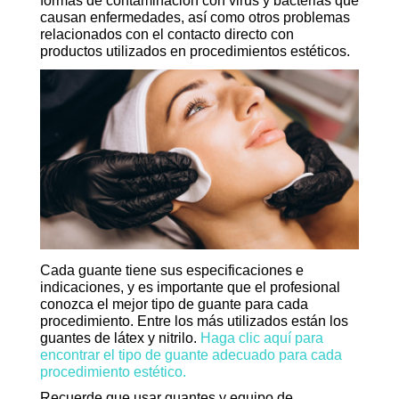
formas de contaminación con virus y bacterias que
causan enfermedades, así como otros problemas
relacionados con el contacto directo con
productos utilizados en procedimientos estéticos.
Cada guante tiene sus especificaciones e
indicaciones, y es importante que el profesional
conozca el mejor tipo de guante para cada
procedimiento. Entre los más utilizados están los
guantes de látex y nitrilo.
Haga clic aquí para
encontrar el tipo de guante adecuado para cada
procedimiento estético.
Recuerde que usar guantes y equipo de