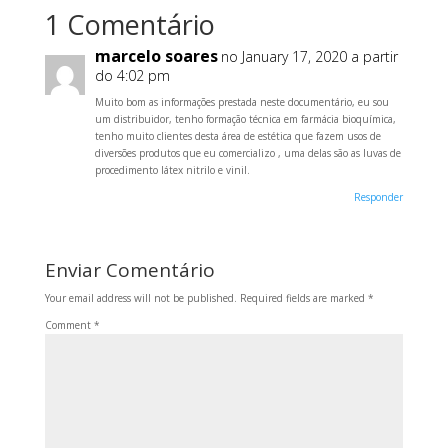
1 Comentário
marcelo soares
no January 17, 2020 a partir
do 4:02 pm
Muito bom as informações prestada neste documentário, eu sou
um distribuidor, tenho formação técnica em farmácia bioquímica,
tenho muito clientes desta área de estética que fazem usos de
diversões produtos que eu comercializo , uma delas são as luvas de
procedimento látex nitrilo e vinil.
Responder
Enviar Comentário
Your email address will not be published.
Required fields are marked
*
Comment
*