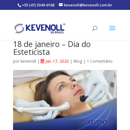
+55 (47) 3349-6168
kevenoll@kevenoll.com.br
18 de janeiro – Dia do
Esteticista
por
kevenoll
|
Jan 17, 2020
|
Blog
|
1 Comentário