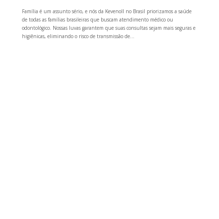
Família é um assunto sério, e nós da Kevenoll no Brasil priorizamos a saúde
de todas as famílias brasileiras que buscam atendimento médico ou
odontológico. Nossas luvas garantem que suas consultas sejam mais seguras e
higiênicas, eliminando o risco de transmissão de...