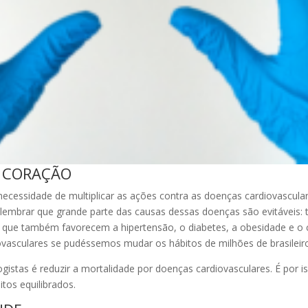
O CORAÇÃO
necessidade de multiplicar as ações contra as doenças cardiovascul
embrar que grande parte das causas dessas doenças são evitáveis:
 que também favorecem a hipertensão, o diabetes, a obesidade e o c
ovasculares se pudéssemos mudar os hábitos de milhões de brasileir
istas é reduzir a mortalidade por doenças cardiovasculares.
É por i
tos equilibrados.