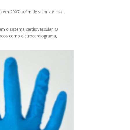
) em 2007, a fim de valorizar este
tam o sistema cardiovascular.
O
díacos como eletrocardiograma,