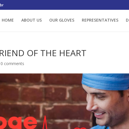
br
HOME
ABOUT US
OUR GLOVES
REPRESENTATIVES
D
FRIEND OF THE HEART
|
0 comments