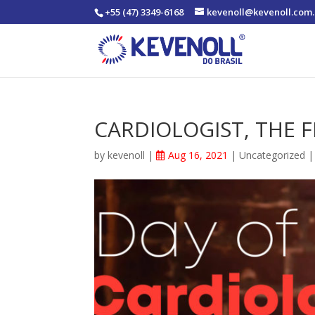
+55 (47) 3349-6168
kevenoll@kevenoll.com.
CARDIOLOGIST, THE 
by
kevenoll
|
Aug 16, 2021
|
Uncategorized