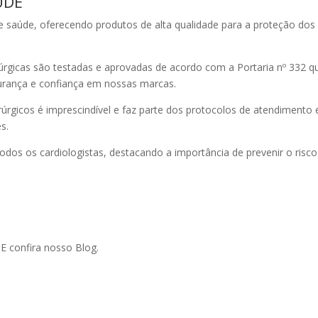
ÚDE
aúde, oferecendo produtos de alta qualidade para a proteção dos pr
rgicas são testadas e aprovadas de acordo com a Portaria nº 332 qu
egurança e confiança em nossas marcas.
rúrgicos é imprescindível e faz parte dos protocolos de atendimen
s.
os os cardiologistas, destacando a importância de prevenir o ris
!
E confira nosso Blog.