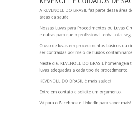
KEVENOLL E CUIDADOS DE SA
A KEVENOLL DO BRASIL faz parte dessa área de s
áreas da saúde.
Nossas Luvas para Procedimentos ou Luvas Cirú
e outras para que o profissional tenha total s
O uso de luvas em procedimentos básicos ou ci
ser contraídas por meio de fluidos contaminante
Neste dia, KEVENOLL DO BRASIL homenageia tod
luvas adequadas a cada tipo de procedimento.
KEVENOLL DO BRASIL é mais saúde!
Entre em contato e solicite um orçamento.
Vá para o Facebook e LinkedIn para saber mais