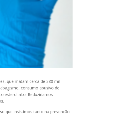
ares, que matam cerca de 380 mil
 tabagismo, consumo abusivo de
olesterol alto.
Reduziríamos
os.
sso que insistimos tanto na prevenção