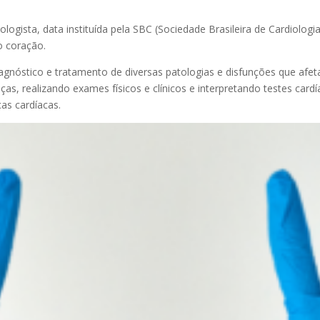
ogista, data instituída pela SBC (Sociedade Brasileira de Cardiologia
o coração.
iagnóstico e tratamento de diversas patologias e disfunções que afe
ças, realizando exames físicos e clínicos e interpretando testes car
as cardíacas.