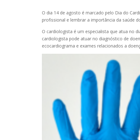
O dia 14 de agosto é marcado pelo Dia do Cardiol
profissional e lembrar a importância da saúde d
O cardiologista é um especialista que atua no d
cardiologista pode atuar no diagnóstico de doen
ecocardiograma e exames relacionados a doenç