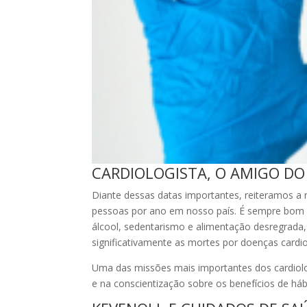
CARDIOLOGISTA, O AMIGO D
Diante dessas datas importantes, reiteramos a 
pessoas por ano em nosso país.
É sempre bom l
álcool, sedentarismo e alimentação desregrada,
significativamente as mortes por doenças cardi
Uma das missões mais importantes dos cardiolog
e na conscientização sobre os benefícios de hábi