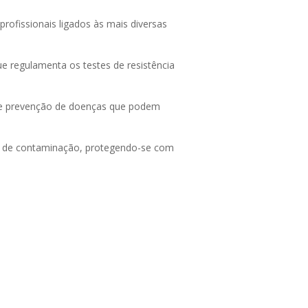
ofissionais ligados às mais diversas
e regulamenta os testes de resistência
to e prevenção de doenças que podem
co de contaminação, protegendo-se com