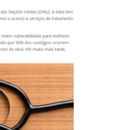
o das Nações Unidas (ONU). A data tem
omo o acesso a serviços de tratamento
á maior vulnerabilidade para mulheres
sendo que 50% dos contágios ocorrem
es do vírus HIV muito mais tarde,