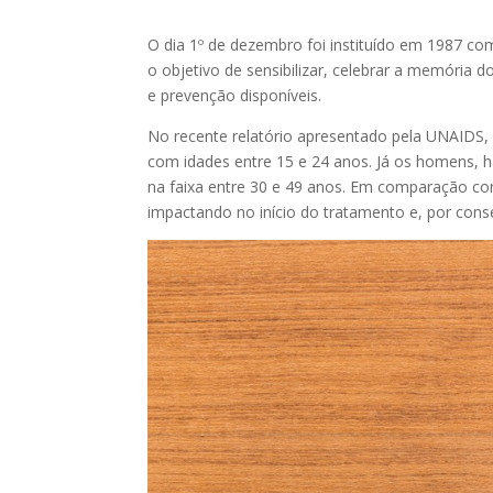
O dia 1º de dezembro foi instituído em 1987 c
o objetivo de sensibilizar, celebrar a memóri
e prevenção disponíveis.
No recente relatório apresentado pela UNAIDS, i
com ida​des entre 15 e 24 anos. Já os homens, 
na faixa entre 30 e 49 anos. Em comparação co
impactando no início do tratamento e, por cons