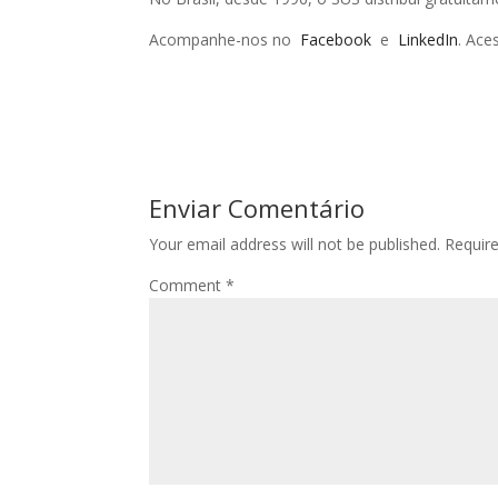
Acompanhe-nos no
Facebook
e
LinkedIn
. Ace
Enviar Comentário
Your email address will not be published.
Requir
Comment
*