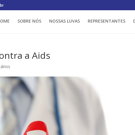
br
HOME
SOBRE NÓS
NOSSAS LUVAS
REPRESENTANTES
ontra a Aids
ários