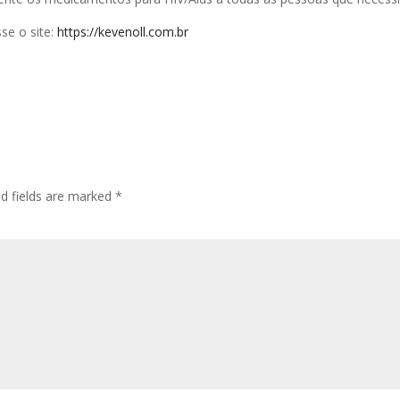
sse o site:
https://kevenoll.com.br
ed fields are marked
*