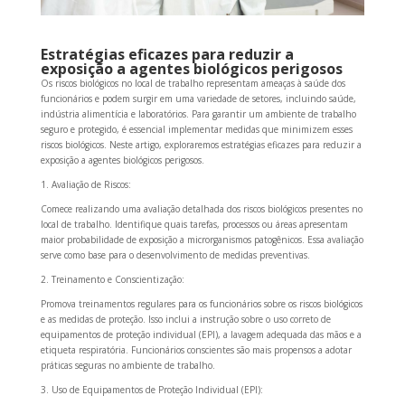
Estratégias eficazes para reduzir a
exposição a agentes biológicos perigosos
Os riscos biológicos no local de trabalho representam ameaças à saúde dos
funcionários e podem surgir em uma variedade de setores, incluindo saúde,
indústria alimentícia e laboratórios. Para garantir um ambiente de trabalho
seguro e protegido, é essencial implementar medidas que minimizem esses
riscos biológicos. Neste artigo, exploraremos estratégias eficazes para reduzir a
exposição a agentes biológicos perigosos.
1. Avaliação de Riscos:
Comece realizando uma avaliação detalhada dos riscos biológicos presentes no
local de trabalho. Identifique quais tarefas, processos ou áreas apresentam
maior probabilidade de exposição a microrganismos patogênicos. Essa avaliação
serve como base para o desenvolvimento de medidas preventivas.
2. Treinamento e Conscientização:
Promova treinamentos regulares para os funcionários sobre os riscos biológicos
e as medidas de proteção. Isso inclui a instrução sobre o uso correto de
equipamentos de proteção individual (EPI), a lavagem adequada das mãos e a
etiqueta respiratória. Funcionários conscientes são mais propensos a adotar
práticas seguras no ambiente de trabalho.
3. Uso de Equipamentos de Proteção Individual (EPI):