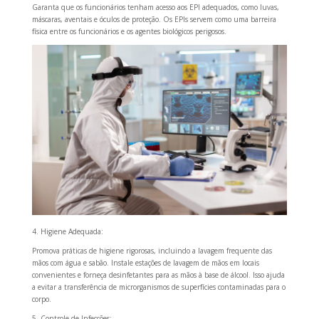
Garanta que os funcionários tenham acesso aos EPI adequados, como luvas,
máscaras, aventais e óculos de proteção. Os EPIs servem como uma barreira
física entre os funcionários e os agentes biológicos perigosos.
4. Higiene Adequada:
Promova práticas de higiene rigorosas, incluindo a lavagem frequente das
mãos com água e sabão. Instale estações de lavagem de mãos em locais
convenientes e forneça desinfetantes para as mãos à base de álcool. Isso ajuda
a evitar a transferência de microrganismos de superfícies contaminadas para o
corpo.
5. Controle de Infecções: