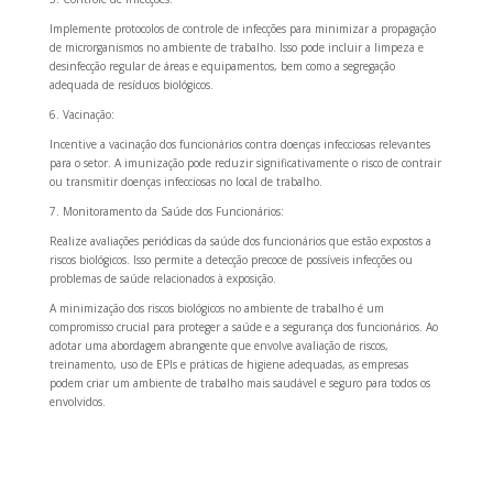
Implemente protocolos de controle de infecções para minimizar a propagação
de microrganismos no ambiente de trabalho. Isso pode incluir a limpeza e
desinfecção regular de áreas e equipamentos, bem como a segregação
adequada de resíduos biológicos.
6. Vacinação:
Incentive a vacinação dos funcionários contra doenças infecciosas relevantes
para o setor. A imunização pode reduzir significativamente o risco de contrair
ou transmitir doenças infecciosas no local de trabalho.
7. Monitoramento da Saúde dos Funcionários:
Realize avaliações periódicas da saúde dos funcionários que estão expostos a
riscos biológicos. Isso permite a detecção precoce de possíveis infecções ou
problemas de saúde relacionados à exposição.
A minimização dos riscos biológicos no ambiente de trabalho é um
compromisso crucial para proteger a saúde e a segurança dos funcionários. Ao
adotar uma abordagem abrangente que envolve avaliação de riscos,
treinamento, uso de EPIs e práticas de higiene adequadas, as empresas
podem criar um ambiente de trabalho mais saudável e seguro para todos os
envolvidos.