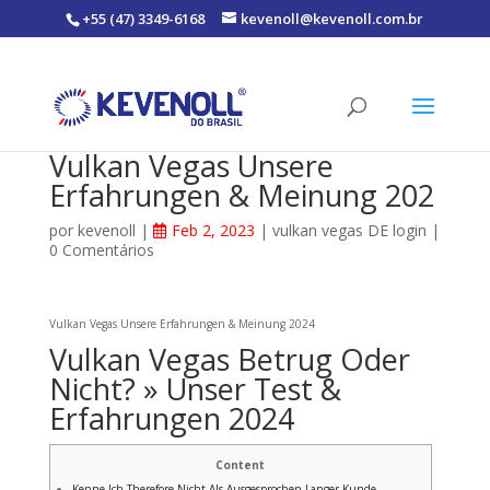
+55 (47) 3349-6168
kevenoll@kevenoll.com.br
Vulkan Vegas Unsere
Erfahrungen & Meinung 202
por
kevenoll
|
Feb 2, 2023
|
vulkan vegas DE login
|
0 Comentários
Vulkan Vegas Unsere Erfahrungen & Meinung 2024
Vulkan Vegas Betrug Oder
Nicht? » Unser Test &
Erfahrungen 2024
Content
Kenne Ich Therefore Nicht Als Ausgesprochen Langer Kunde