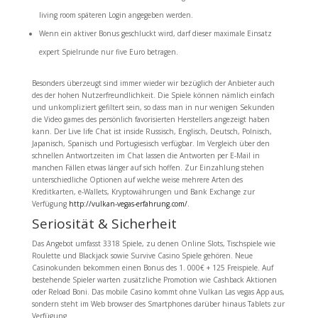
living room späteren Login angegeben werden.
Wenn ein aktiver Bonus geschluckt wird, darf dieser maximale Einsatz
expert Spielrunde nur five Euro betragen.
Besonders überzeugt sind immer wieder wir bezüglich der Anbieter auch
des der hohen Nutzerfreundlichkeit. Die Spiele können nämlich einfach
und unkompliziert gefiltert sein, so dass man in nur wenigen Sekunden
die Video games des persönlich favorisierten Herstellers angezeigt haben
kann. Der Live life Chat ist inside Russisch, Englisch, Deutsch, Polnisch,
Japanisch, Spanisch und Portugiesisch verfügbar. Im Vergleich über den
schnellen Antwortzeiten im Chat lassen die Antworten per E-Mail in
manchen Fällen etwas länger auf sich hoffen. Zur Einzahlung stehen
unterschiedliche Optionen auf welche weise mehrere Arten des
Kreditkarten, e-Wallets, Kryptowährungen und Bank Exchange zur
Verfügung
http://vulkan-vegas-erfahrung.com/
.
Seriosität & Sicherheit
Das Angebot umfasst 3318 Spiele, zu denen Online Slots, Tischspiele wie
Roulette und Blackjack sowie Survive Casino Spiele gehören. Neue
Casinokunden bekommen einen Bonus des 1. 000€ + 125 Freispiele. Auf
bestehende Spieler warten zusätzliche Promotion wie Cashback Aktionen
oder Reload Boni. Das mobile Casino kommt ohne Vulkan Las vegas App aus,
sondern steht im Web browser des Smartphones darüber hinaus Tablets zur
Verfügung.