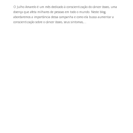
O Julho Amarelo é um mês dedicado à conscientização do câncer ósseo, uma
doença que afeta milhares de pessoas em todo o mundo. Neste blog,
abordaremos a importância dessa campanha e como ela busca aumentar a
conscientização sobre o câncer ósseo, seus sintomas,...