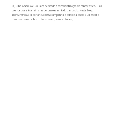
O Julho Amarelo é um mês dedicado à conscientização do câncer ósseo, uma
doença que afeta milhares de pessoas em todo o mundo. Neste blog,
abordaremos a importância dessa campanha e como ela busca aumentar a
conscientização sobre o câncer ósseo, seus sintomas,...