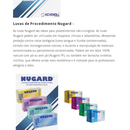
Luvas de Procedimento Nugard
–
As luvas Nugard são ideais para procedimentos não cirúrgicos. As luvas
Nugard podem ser utilizadas em hospitais, clínicas e laboratórios, oferecendo
proteção contra riscos biológicos (como sangue e fluidos contaminados),
contato com microrganismos nocivos, e durante a manipulação de materiais
contaminados ou parcialmente contaminados. Podem ser em látex 100%
natural com pó ou sem pó (Nugard PF), ou também em borracha sintética
nitrílica, que oferece ainda mais resistência e é indicada para os profissionais
alérgicos a látex.