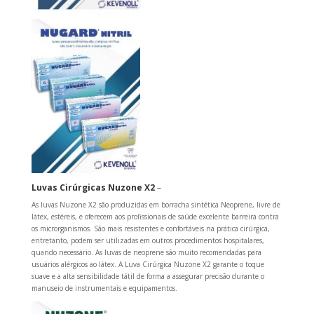
Luvas Cirúrgicas Nuzone X2
–
As luvas Nuzone X2 são produzidas em borracha sintética Neoprene, livre de
látex, estéreis, e oferecem aos profissionais de saúde excelente barreira contra
os microrganismos. São mais resistentes e confortáveis na prática cirúrgica,
entretanto, podem ser utilizadas em outros procedimentos hospitalares,
quando necessário. As luvas de neoprene são muito recomendadas para
usuários alérgicos ao látex. A Luva Cirúrgica Nuzone X2 garante o toque
suave e a alta sensibilidade tátil de forma a assegurar precisão durante o
manuseio de instrumentais e equipamentos.