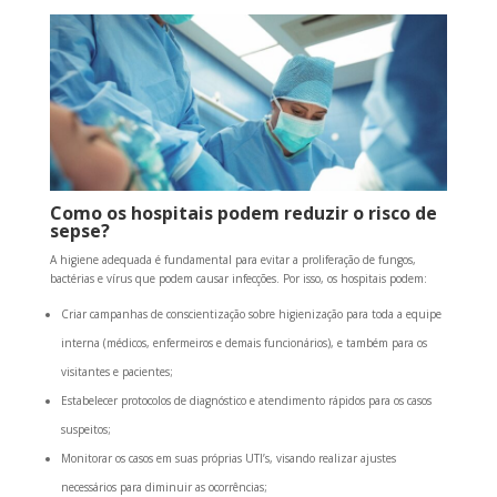
Como os hospitais podem reduzir o risco de
sepse?
A higiene adequada é fundamental para evitar a proliferação de fungos,
bactérias e vírus que podem causar infecções. Por isso, os hospitais podem:
Criar campanhas de conscientização sobre higienização para toda a equipe
interna (médicos, enfermeiros e demais funcionários), e também para os
visitantes e pacientes;
Estabelecer protocolos de diagnóstico e atendimento rápidos para os casos
suspeitos;
Monitorar os casos em suas próprias UTI’s, visando realizar ajustes
necessários para diminuir as ocorrências;