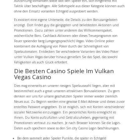
Aufzählung vorhanden sowie lädt den Spieler ein, sich eingehend mit
Taktik über beschäftigen. Alle Sofortspiele aus dieser Kategorie können auch
ohne den Einsatz vonseiten Echtgeld ausprobiert werden.
Es existiert eine eigene Unterseite, die Details zu den Bonusangeboten
anzeigt. Dort findet guy die gängigsten und beliebtesten Aktionen und
Promotionen. Dazu zählen unter anderem das Willkommenspaket,
wöchentliche Boni, Cashback-Aktionen oder dieses Treueprogramm von
Feuer speiender berg (umgangssprachlich) Vegas. Video Online poker
kombiniert die Aufregung von Poker durch der Schnelligkeit von
Spielautomaten. Entdecken Sie verschiedene Varianten des Video Poker
unter Vulkan Vegas darüber hinaus genießen Sie das Spiel, das sowohl
Fähigkeiten als auch Glück erfordert.
Die Besten Casino Spiele Im Vulkan
Vegas Casino
Dies mag einerseits an unserer riesigen Spielauswahl liegen, aber mit
bestimmtheit auch a great unseren attraktiven Bonusaktionen. Zu gern
denken wir uns für unsere geschätzten Spieler immer wieder ziemlich
Neues aus. Zu Beginn werden eine gewisse E-Mail-Adresse und dieses zuvor
erstelltes Passwort angegeben. Es ist möglich, sich mit Konten verschiedener
sozialer Netzwerke einzuloggen. Ein persönliches Konto ermöglicht es
Ihnen, Du Konto aufzufüllen und Geld abzuheben, gegenseitig mit
Promotionen vertraut zu machen. Je nach Browser können Sie die Login-
Daten auch speichern sowie so den Sin city Casino Login beschleunigen.
Bei dem sammelt jeder Spieler Punkte, die später in Echtgeld