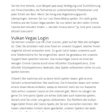
Sie hat ihre Vorteile, zum Beispiel pass away Verfolgung und Durchführung
von Finanztransfers, die Teilnahme an unterschiedliche Promotionen und
jeder Erhalt von Boni. Wenn Sie living area Registrierungspunkt
überspringen, können Sie nur i am Demo-Modus spielen. Ein solch gutes
Erlebnis wie bei Vulcan Vegas werden Sie nur selten bei den vielen Online
Casinos dort draußen finden — darüber hinaus wenn” “ja, sind jene Casinos
offiziell lizenziert?
Vulkan Vegas Login
Sie können unseren Live life Chat nutzen, jeder auf der Web site verfügbar
ist. Oder Sie schreiben noch eine Email an unseren Support, welcher Ihnen
möglichst schnell antworten wird. Zu guter Letzt haben unsereins auch
eine Telefonhotline für Sie eingerichtet, damit Sie geradeaus mit unserem
Support-Team sprechen können. Das VulkanVegas Casino ist eines der
wenigen Online Casinos durch einer offiziellen Glücksspiellizenz. Eine
offizielle Glücksspiellizenz bedeutet, dass Spieler vollkommen sicher c/o uns
spielen können.
Obwohl Slot machines sich so damit leicht spielen lassen, gibt es eine
Vielzahl unterschiedlicher Slot machines. Die Entwickler lassen sich immer
erneut etwas Neues einfallen, sodass es merklich mehr als nur klassische
Slots within unserem Casino on the internet gibt. Wenn im übrigen Sie
gerne On line casino Spiele um echtes Geld oder auch kostenlos spielen,
danach sind Sie unter uns genau vollkommen. Die Plattform des Vulkan
Vegas bietet Ihnen alle Casino Spiele, die Sie sich wünschen könnten. Wir
haben übertrieben kritisch daran gearbeitet, unseren Spielern die beste