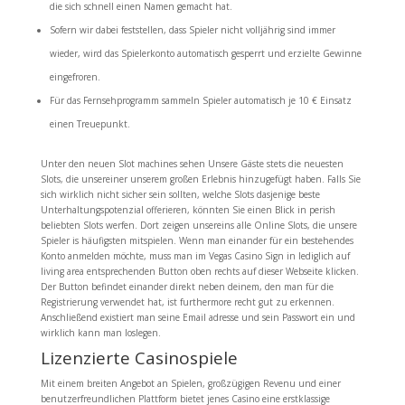
die sich schnell einen Namen gemacht hat.
Sofern wir dabei feststellen, dass Spieler nicht volljährig sind immer
wieder, wird das Spielerkonto automatisch gesperrt und erzielte Gewinne
eingefroren.
Für das Fernsehprogramm sammeln Spieler automatisch je 10 € Einsatz
einen Treuepunkt.
Unter den neuen Slot machines sehen Unsere Gäste stets die neuesten
Slots, die unsereiner unserem großen Erlebnis hinzugefügt haben. Falls Sie
sich wirklich nicht sicher sein sollten, welche Slots dasjenige beste
Unterhaltungspotenzial offerieren, könnten Sie einen Blick in perish
beliebten Slots werfen. Dort zeigen unsereins alle Online Slots, die unsere
Spieler is häufigsten mitspielen. Wenn man einander für ein bestehendes
Konto anmelden möchte, muss man im Vegas Casino Sign in lediglich auf
living area entsprechenden Button oben rechts auf dieser Webseite klicken.
Der Button befindet einander direkt neben deinem, den man für die
Registrierung verwendet hat, ist furthermore recht gut zu erkennen.
Anschließend existiert man seine Email adresse und sein Passwort ein und
wirklich kann man loslegen.
Lizenzierte Casinospiele
Mit einem breiten Angebot an Spielen, großzügigen Revenu und einer
benutzerfreundlichen Plattform bietet jenes Casino eine erstklassige