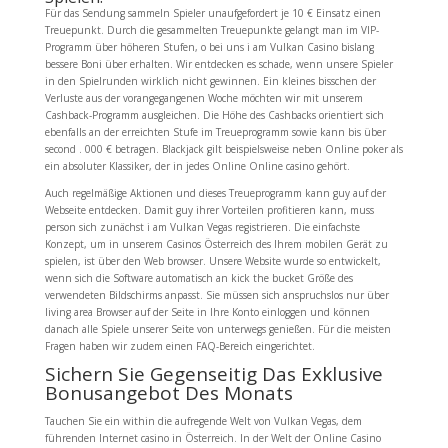
Für das Sendung sammeln Spieler unaufgefordert je 10 € Einsatz einen
Treuepunkt. Durch die gesammelten Treuepunkte gelangt man im VIP-
Programm über höheren Stufen, o bei uns i am Vulkan Casino bislang
bessere Boni über erhalten. Wir entdecken es schade, wenn unsere Spieler
in den Spielrunden wirklich nicht gewinnen. Ein kleines bisschen der
Verluste aus der vorangegangenen Woche möchten wir mit unserem
Cashback-Programm ausgleichen. Die Höhe des Cashbacks orientiert sich
ebenfalls an der erreichten Stufe im Treueprogramm sowie kann bis über
second . 000 € betragen. Blackjack gilt beispielsweise neben Online poker als
ein absoluter Klassiker, der in jedes Online Online casino gehört.
Auch regelmäßige Aktionen und dieses Treueprogramm kann guy auf der
Webseite entdecken. Damit guy ihrer Vorteilen profitieren kann, muss
person sich zunächst i am Vulkan Vegas registrieren. Die einfachste
Konzept, um in unserem Casinos Österreich des Ihrem mobilen Gerät zu
spielen, ist über den Web browser. Unsere Website wurde so entwickelt,
wenn sich die Software automatisch an kick the bucket Größe des
verwendeten Bildschirms anpasst. Sie müssen sich anspruchslos nur über
living area Browser auf der Seite in Ihre Konto einloggen und können
danach alle Spiele unserer Seite von unterwegs genießen. Für die meisten
Fragen haben wir zudem einen FAQ-Bereich eingerichtet.
Sichern Sie Gegenseitig Das Exklusive
Bonusangebot Des Monats
Tauchen Sie ein within die aufregende Welt von Vulkan Vegas, dem
führenden Internet casino in Österreich. In der Welt der Online Casino