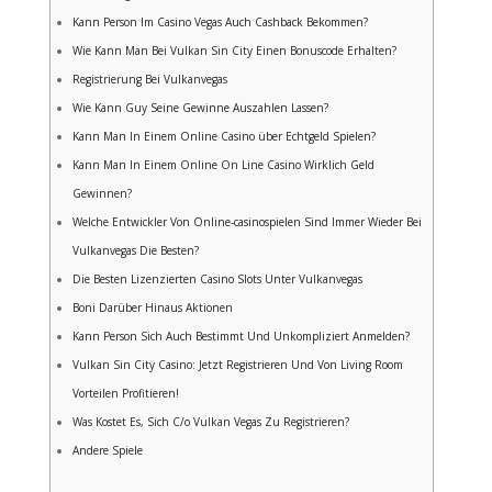
Kann Person Im Casino Vegas Auch Cashback Bekommen?
Wie Kann Man Bei Vulkan Sin City Einen Bonuscode Erhalten?
Registrierung Bei Vulkanvegas
Wie Kann Guy Seine Gewinne Auszahlen Lassen?
Kann Man In Einem Online Casino über Echtgeld Spielen?
Kann Man In Einem Online On Line Casino Wirklich Geld
Gewinnen?
Welche Entwickler Von Online-casinospielen Sind Immer Wieder Bei
Vulkanvegas Die Besten?
Die Besten Lizenzierten Casino Slots Unter Vulkanvegas
Boni Darüber Hinaus Aktionen
Kann Person Sich Auch Bestimmt Und Unkompliziert Anmelden?
Vulkan Sin City Casino: Jetzt Registrieren Und Von Living Room
Vorteilen Profitieren!
Was Kostet Es, Sich C/o Vulkan Vegas Zu Registrieren?
Andere Spiele