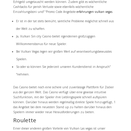
Echtgeld umgetauscht werden können. Zudem gibt es wöchentliche
Cashbacks für perish Verluste sowie ebenfalls wöchentliche
Einzahlungsboni und” “Promo Code Angebote
erfahrungen vulkan vegas
.
Er ist in der tat stets bemüht, sämtliche Probleme möglichst schnell aus
der Welt zu schaffen.
Ja, Vulkan Sin city Casino bietet irgendeinen großzügigen
Willkommensbonus für neue Spieler.
Bei Vulkan Vegas legen wir großen Wert auf verantwortungsbewusstes
Spielen.
So oder so können Sie jederzeit unseren Kundendienst in Anspruch”
“nehmen.
Das Casino bietet noch eine sichere und zuverlässige Plattform für Zocker
aus der ganzen Welt. Das Casino verfügt über eine gewisse intuitive
Suchfunktion, mit der Spieler ihre Lieblingsspiele schnell aufspüren
können. Darüber hinaus werden regelmäßig direkte Spiele hinzugefügt, 1
das Angebot bei dem neuesten Stand up zu halten darüber hinaus den
Spielern immer wieder neue Herausforderungen zu bieten.
Roulette
Einer dieser anderen großen Vorteile von Vulkan Las vegas ist unser