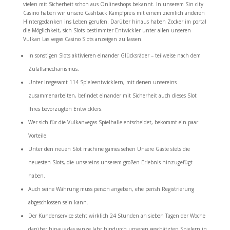
vielen mit Sicherheit schon aus Onlineshops bekannt. In unserem Sin city
Casino haben wir unsere Cashback Kampfpreis mit einem ziemlich anderen
Hintergedanken ins Leben gerufen. Darüber hinaus haben Zocker im portal
die Möglichkeit, sich Slots bestimmter Entwickler unter allen unseren
Vulkan Las vegas Casino Slots anzeigen zu lassen.
In sonstigen Slots aktivieren einander Glücksräder – teilweise nach dem
Zufallsmechanismus.
Unter insgesamt 114 Spieleentwicklern, mit denen unsereins
zusammenarbeiten, befindet einander mit Sicherheit auch dieses Slot
Ihres bevorzugten Entwicklers.
Wer sich für die Vulkanvegas Spielhalle entscheidet, bekommt ein paar
Vorteile.
Unter den neuen Slot machine games sehen Unsere Gäste stets die
neuesten Slots, die unsereins unserem großen Erlebnis hinzugefügt
haben.
Auch seine Währung muss person angeben, ehe perish Registrierung
abgeschlossen sein kann.
Der Kundenservice steht wirklich 24 Stunden an sieben Tagen der Woche
darüber hinaus das ganze Jahr hindurch unseren geschätzten Spielern in