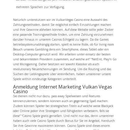
mehreren Sprachen zur Verfügung.
Natürlich unterstützen wir im VulkanVegas Casino eine Auswahl des
Zahlungsmethoden, damit Sie möglichst einfach Einzahlungen machen
und Ihre Gewinne abheben können. Auf diese Melodie sollte jeder Zocker
eine passende Trainingsmethode finden, um eine Zahlung vorzunehmen
darüber hinaus in unserem Casinos Echtgeld zu lagern. Da die Games
betriebssystemunabhängig starten, spielt es keine Rolle, ob für living room
Besuch unseres Gambling dens ein Smartphone, dieses Tablet oder ein
Desktop-Computer genutzt wird. Wir arbeiten unter einsatz der besten
und bekanntesten Providern zusammen, auf welche art” “NetEnt, Play’n Go
und Microgaming. Daher besitzen wir sowohl Klassiker als auch
revolutionary Neuerscheinungen im Sendung. Um die Routing und das
Suchen der Lieblingsspiele über vereinfachen, haben unsereiner unsere
Spiele within eindeutige Kategorien unterteilt.
Anmeldung Internet Marketing Vulkan Vegas
Casino
Sie dienen nicht nur dazu, pass away Spielweisen und Features
kennenzulernen, sondern können auch an gegenseitig Spaß machen.
Zudem können Spieler bei strategischen Titeln auf welche weise Blackjack
oder Online poker ihre Strategien und Fähigkeiten verbessern, falls sie
diese” “Casino Spiele gratis genießen. Und nicht nur das, denn unsereiner
haben auch viele Casino Spiele durch Bonus für Sie im Angebot, hierdurch
Sie ihre Gewinne maximieren können. Casino Spiele sind dieses enorm