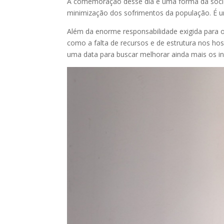
A comemoração desse dia é uma forma da socied
minimização dos sofrimentos da população. É u
Além da enorme responsabilidade exigida para o
como a falta de recursos e de estrutura nos ho
uma data para buscar melhorar ainda mais os i