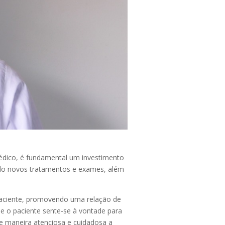
édico, é fundamental um investimento
ndo novos tratamentos e exames, além
aciente, promovendo uma relação de
 o paciente sente-se à vontade para
de maneira atenciosa e cuidadosa a