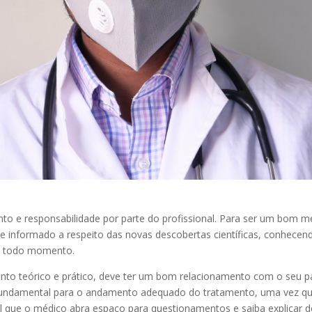
 e responsabilidade por parte do profissional. Para ser um bom m
 informado a respeito das novas descobertas científicas, conhece
 a todo momento.
o teórico e prático, deve ter um bom relacionamento com o seu p
 fundamental para o andamento adequado do tratamento, uma vez que
tal que o médico abra espaço para questionamentos e saiba explicar 