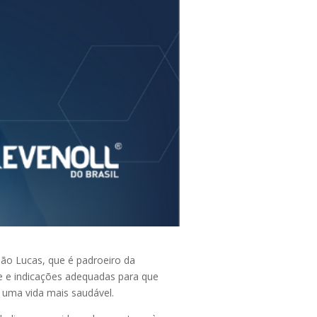
 São Lucas, que é padroeiro da
te e indicações adequadas para que
r uma vida mais saudável.