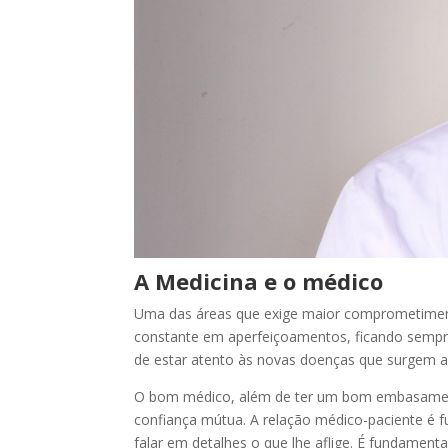
A
Medicina e o médico
Uma das áreas que exige maior comprometimento
constante em aperfeiçoamentos, ficando sempre
de estar atento às novas doenças que surgem
O bom médico, além de ter um bom embasament
confiança mútua. A relação médico-paciente é
falar em detalhes o que lhe aflige. É fundamen