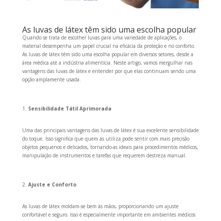
As luvas de látex têm sido uma escolha popular
Quando se trata de escolher luvas para uma variedade de aplicações, o
material desempenha um papel crucial na eficácia da proteção e no conforto.
As luvas de látex têm sido uma escolha popular em diversos setores, desde a
área médica até a indústria alimentícia. Neste artigo, vamos mergulhar nas
vantagens das luvas de látex e entender por que elas continuam sendo uma
opção amplamente usada.
Sensibilidade Tátil Aprimorada
Uma das principais vantagens das luvas de látex é sua excelente sensibilidade
do toque. Isso significa que quem as utiliza pode sentir com mais precisão
objetos pequenos e delicados, tornando-as ideais para procedimentos médicos,
manipulação de instrumentos e tarefas que requerem destreza manual.
Ajuste e Conforto
As luvas de látex moldam-se bem às mãos, proporcionando um ajuste
confortável e seguro. Isso é especialmente importante em ambientes médicos