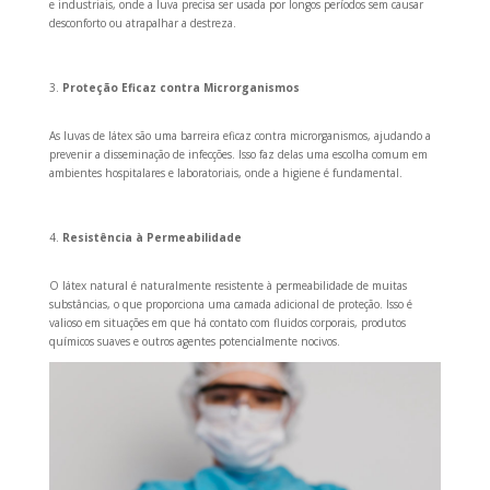
e industriais, onde a luva precisa ser usada por longos períodos sem causar
desconforto ou atrapalhar a destreza.
Proteção Eficaz contra Microrganismos
As luvas de látex são uma barreira eficaz contra microrganismos, ajudando a
prevenir a disseminação de infecções. Isso faz delas uma escolha comum em
ambientes hospitalares e laboratoriais, onde a higiene é fundamental.
Resistência à Permeabilidade
O látex natural é naturalmente resistente à permeabilidade de muitas
substâncias, o que proporciona uma camada adicional de proteção. Isso é
valioso em situações em que há contato com fluidos corporais, produtos
químicos suaves e outros agentes potencialmente nocivos.