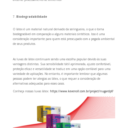
Biodegradabilidade
O látex é um material natural derivado da seringueira, o que o torna
biodegradável em comparação a alguns materiais sintéticos. Isso é uma
consideração importante para quem está preocupado com a pegada ambiental
de seus produtos.
As luvas de látex continuam sendo uma escolha popular devido às suas
vantagens distintas. Sua sensibilidade tátil aprimorada, ajuste confortável,
proteção eficaz e versatilidade se traduz em uma opção confiável para uma
variedade de aplicações. No entanto, é importante lembrar que algumas
pessoas podem ter alergias ao látex, o que requer a consideração de
alternativas adequadas para esses casos.
Conheça nossas luvas látex:
https://www.kevenoll.com.br/project/nugardpf/