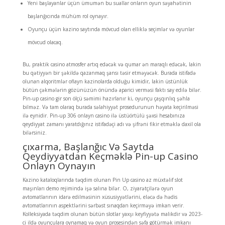
Yeni başlayanlar üçün ümumən bu suallar onların oyun səyahətinin
başlanğıcında mühüm rol oynayır.
Oyunçu üçün kazino saytında mövcud olan elliklə seçimlər və oyunlar
mövcud olacaq.
Bu, praktik casino atmosfer artıq edəcək və qumar ən maraqlı edəcək, lakin
bu qətiyyən bir şəkildə qazanmaq şansı təsir etməyəcək. Burada istifadə
olunan alqoritmlər oflayn kazinolarda olduğu kimidir, lakin üstünlük
bütün çəkmələrin gözünüzün önündə aparici verməsi faktı say edilə bilər.
Pin-up casino gir son ölçü səmimi hazırlanır ki, oyunçu çaşqınlıq şəhla
bilməz. Və tam olaraq burada səlahiyyət prosedurunun həyata keçirilməsi
ilə eynidir. Pin-up 306 onlayn casino ilə üstüörtülü şəxsi hesabınıza
qeydiyyat zamanı yaratdığınız istifadəçi adı və şifrəni fikir etməklə daxil ola
bilərsiniz.
çıxarma, Başlanğıc Və Saytda
Qeydiyyatdan Keçməklə Pin-up Casino
Onlayn Oynayın
Kazino kataloqlarında təqdim olunan Pin Up casino az müxtəlif slot
maşınları demo rejimində işə salına bilər. O, ziyarətçilərə oyun
avtomatlarının idarə edilməsinin xüsusiyyətlərini, eləcə də hədis
avtomatlarının aspektlərini sərbəst sınaqdan keçirməyə imkan verir.
Kolleksiyada təqdim olunan bütün slotlar yaxşı keyfiyyətə malikdir və 2023-
ci ildə oyunçulara oynamaq və oyun prosesindən səfa götürmək imkanı