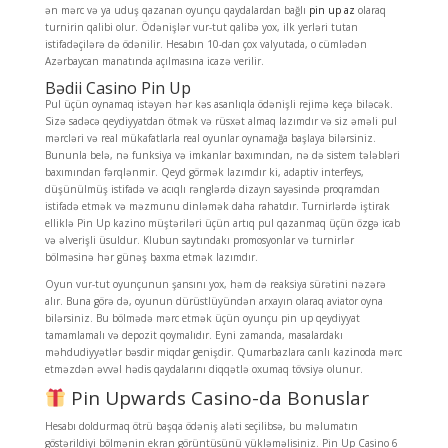
ən mərc və ya uduş qazanan oyunçu qaydalardan bağlı
pin up az
olaraq
turnirin qalibi olur. Ödənişlər vur-tut qalibə yox, ilk yerləri tutan
istifadəçilərə də ödənilir. Hesabın 10-dan çox valyutada, o cümlədən
Azərbaycan manatında açılmasına icazə verilir.
Bədii Casino Pin Up
Pul üçün oynamaq istəyən hər kəs asanlıqla ödənişli rejimə keçə biləcək.
Sizə sadəcə qeydiyyatdan ötmək və rüsxət almaq lazımdır və siz əməli pul
mərcləri və real mükafatlarla real oyunlar oynamağa başlaya bilərsiniz.
Bununla belə, nə funksiya və imkanlar baxımından, nə də sistem tələbləri
baxımından fərqlənmir. Qeyd görmək lazımdır ki, adaptiv interfeys,
düşünülmüş istifadə və acıqlı rənglərdə dizayn sayəsində proqramdan
istifadə etmək və məzmunu dinləmək daha rahatdır. Turnirlərdə iştirak
elliklə Pin Up kazino müştəriləri üçün artıq pul qazanmaq üçün özgə icab
və əlverişli üsuldur. Klubun saytındakı promosyonlar və turnirlər
bölməsinə hər günəş baxma etmək lazımdır.
Oyun vur-tut oyunçunun şansını yox, həm də reaksiya sürətini nəzərə
alır. Buna görə də, oyunun dürüstlüyündən arxayın olaraq aviator oyna
bilərsiniz. Bu bölmədə mərc etmək üçün oyunçu pin up qeydiyyat
tamamlamalı və depozit qoymalıdır. Eyni zamanda, masalardakı
məhdudiyyətlər bəsdir miqdar genişdir. Qumarbazlara canlı kazinoda mərc
etməzdən əvvəl hədis qaydalarını diqqətlə oxumaq tövsiyə olunur.
Pin Upwards Casino-da Bonuslar
Hesabı doldurmaq ötrü başqa ödəniş aləti seçilibsə, bu məlumatın
göstərildiyi bölmənin ekran görüntüsünü yükləməlisiniz. Pin Up Casino 6