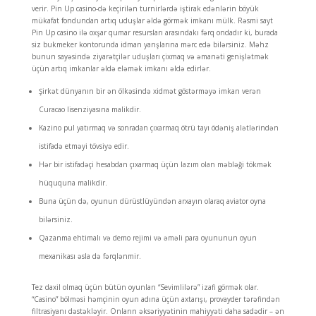
verir. Pin Up casino-də keçirilən turnirlərdə iştirak edənlərin böyük
mükafat fondundan artıq uduşlar əldə görmək imkanı mülk. Rəsmi sayt
Pin Up casino ilə oxşar qumar resursları arasındakı fərq ondadır ki, burada
siz bukmeker kontorunda idman yarışlarına mərc edə bilərsiniz. Məhz
bunun sayəsində ziyarətçilər uduşları çixmaq və əmanəti genişlətmək
üçün artıq imkanlar əldə eləmək imkanı əldə edirlər.
Şirkət dünyanın bir ən ölkəsində xidmət göstərməyə imkan verən
Curacao lisenziyasına malikdir.
Kazino pul yatırmaq və sonradan çıxarmaq ötrü tayı ödəniş alətlərindən
istifadə etməyi tövsiyə edir.
Hər bir istifadəçi hesabdan çıxarmaq üçün lazım olan məbləği tökmək
hüququna malikdir.
Buna üçün də, oyunun dürüstlüyündən arxayın olaraq aviator oyna
bilərsiniz.
Qazanma ehtimalı və demo rejimi və əməli para oyununun oyun
mexanikası əsla də fərqlənmir.
Tez daxil olmaq üçün bütün oyunları “Sevimlilərə” izafi görmək olar.
“Casino” bölməsi həmçinin oyun adına üçün axtarışı, provayder tərəfindən
filtrasiyanı dəstəkləyir. Onların əksəriyyətinin mahiyyəti daha sadədir – ən