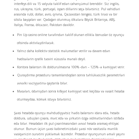
interfeys dili və 15 valyuta təklif edən cahanşümul brenddir. Siz ingilis,
rus, ukrayna, türk, portuqal, ispan dillərini seçə bilərsiniz. Pul vahidləri
arasında rubl, dollar, avro, qrivna, Qazaxıstan tengesi, türk lirəsi və bir
silsilə başqaları var. Qadağan olunmuş ölkələrə Böyük Britaniya, ABŞ,
İtaliya, Fransa, Əlcəzair, Pakistan daxildir.
Pin Up casino online tərəfindən təklif olunan elliklə bonuslar öz oyunçu
ofisində aktivləşdiriləcək.
Yalnız daha kollektiv statistik məlumatlar verilir və davam edən
hadisələrin qrafik təsviri xüsusilə mənalı deyil.
Kontora balansın ilk doldurulmasına 100% -dən – 125% -ə kəmiyyət verir.
Quraşdırma proseduru tamamlandıqdan sonra təhlükəsizlik parametrləri
əvvəlki vəziyyətinə qaytarıla bilər.
Məsələn, ödənişdən sonra kifayət kəmiyyət vaxt keçibsə və vəsait hesaba
oturmayıbsa, kömək istəyə bilərsiniz.
Şəxsi hesabda oyunçu məhdudiyyətsiz hədis balansını idarə edə, hesabı
doldura, uduşları çıxara, mərc edə və şirkətin özgə xidmətlərindən istifadə
edə bilər. Hesabdan ilk pul çıxarılmasından əvvəl hesabı aramaq ehtiyac
olunur. Bunun üçün şəxsi kabinetinizdəki şəxsi növ vasitəsilə mənlik
vəsiqənizin surətini yükləmək lazımdır. Prosedur oyunçunun əməli yaşını