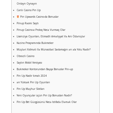
Onlayn Oynayın
Canlı Casino Pin Up
Pin Upwards Casino-da Bonuslar
Pinup Rəsmi Saytı
Pinup Casino-a Proloq Necə Vurmaq Olar
Lisenziya Oyunları, Etimadli Əməliyyat Və Ani Ödənişlər
Kazino Proqramında Bukmeker
Müştəri Xidməti Ilə Münasibət Saxlamağın ən əla Yolu Nədir?
Obrazli Casino
Saytın Mobil Versiyası
Bukmeker Kontorundan Başqa Bonuslar Pin-up
Pin Up Nadir Icmalı 2024
ən Yüksək Pin Up Oyunları
Pin Up Məşhur Slotları
Yeni Oyunçular üçün Pin Up Bonusları Nədir?
Pin Up Bet Güzgüsünü Necə Istifadə Eləmək Olar