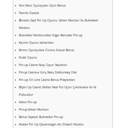
Yeni Mərc Oyunçuları Üçün Bonus
Texniki Dəstək
rəsmi Sayt Pin Up Oyunu- Idman Mərcləri Və Bukmeker
Kontoru
Bukmeker Kontorundan Digər Bonuslar Pin-up
Kazino Oyunu Variantları
Birinci Oyunçulara Özünə Xüsusi Bonus
Rulet Oyunu
Pin-up Casino Yaxşı Oyun Seçimləri
Pinup Casino-a Giriş Necə Doldurmaq Olar
Pin-up On Line Casino Bonus Proqramları
pin Up Casino Slotları Real Pul Üçün Çəkilməklə Və Ya
Pulsuzdur
Əlavə Pin-up
Pinup Idman Mərcləri
Bonus Siyasəti Bukmeker Pin-up
Aviator Pin Up Qazanmağın Ən Etibarlı Yoludur