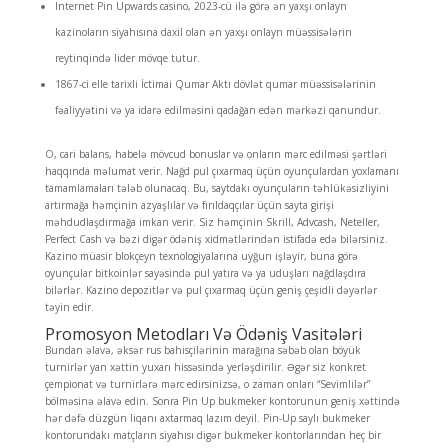
Internet Pin Upwards casino, 2023-cü ilə görə ən yaxşı onlayn
kazinoların siyahısına daxil olan ən yaxşı onlayn müəssisələrin
reytinqində lider mövqe tutur.
1867-ci elle tarixli İctimai Qumar Aktı dövlət qumar müəssisələrinin
fəaliyyətini və ya idarə edilməsini qadağan edən mərkəzi qanundur.
O, cari balans, habelə mövcud bonuslar və onların mərc edilməsi şərtləri
haqqında məlumat verir. Nağd pul çıxarmaq üçün oyunçulardan yoxlamanı
tamamlamaları tələb olunacaq. Bu, saytdakı oyunçuların təhlükəsizliyini
artırmağa həmçinin azyaşlılar və fırıldaqçılar üçün sayta girişi
məhdudlaşdırmağa imkan verir. Siz həmçinin Skrill, Advcash, Neteller,
Perfect Cash və bəzi digər ödəniş xidmətlərindən istifadə edə bilərsiniz.
Kazino müasir blokçeyn texnologiyalarına uyğun işləyir, buna görə
oyunçular bitkoinlər sayəsində pul yatıra və ya uduşları nağdlaşdıra
bilərlər. Kazino depozitlər və pul çıxarmaq üçün geniş çeşidli dəyərlər
təyin edir.
Promosyon Metodları Və Ödəniş Vasitələri
Bundan əlavə, əksər rus bahisçilərinin marağına səbəb olan böyük
turnirlər yan xəttin yuxarı hissəsində yerləşdirilir. Əgər siz konkret
çempionat və turnirlərə mərc edirsinizsə, o zaman onları “Sevimlilər”
bölməsinə əlavə edin. Sonra Pin Up bukmeker kontorunun geniş xəttində
hər dəfə düzgün liqanı axtarmaq lazım deyil. Pin-Up saylı bukmeker
kontorundakı matçların siyahısı digər bukmeker kontorlarından heç bir