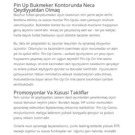
Pin Up Bukmeker Kontorunda Necə
Qeydi̇yyatdan Olmaq
Məşhur futbol qarşıdurmaları üçün təxminən min yarım seçim verilir.
Kombinə edilmiş və xüsusi mərclər Pin-Up-də rəsm çəkməyin mühüm
üstünlüyüdür. Bukmeker kontor bu cür mürəkkəb mərclərin həqiqətən
geniş seçimini təklif edir. Ancaq bir çatışmazlıq weil var – bir çox matçlar,
hətta böyük futbol hadisələri üçün statistik bazarlar verilmir.
Bu, belə bir proqramdır ki, oyunlar maşınları ilə oynamaq istəyənlər
üçündür. Ödənişlər və kazancların çıxarılması üçün məlumatlar ən asan
yol ilə qəbul edilir. Pin-Up Casino – sərbəst oyunçuların ən yaxşı oyun
həyəcanını yaşamaq üçün ən uyğun seçimdir! Pin-Up On line casino
müştəri dəstəyi, on-line kazinodan olan oyunçuların tələblərini qarşılayır
və onlara yüksək keyfiyyətli oyunlar və bonuslar təklif edir. Oyuncuların
çətləşəcəkləri riskləri minimalizə edəcək məsləhətçiləri əldə etməsi,
məlumatlarına dəyər verən Pin-Up On line casino tərəfindən cəhdək
verilməkdədir.
Promosyonlar Və Xüsusi Təkliflər
Yeni üzvlər ilk qeydiyyatları zamanı daxil oyunlardan yararlanmaq üçün
xüsusi bonusun keyfini çıkarır. Bundan başqa, VIP üzvlər məhsuldan
qazanaraq xidmətdən faydalanmaq imkanına malikdirlər. Pin-Up Casino,
müştərilərinin maliyyə balansını yüksək səviyyədə qoruyur və pulsuz
çıxarış imkanı təmin edir.
Onlarla mərc oynamağa başlamalısınız, çünki leading slotlarda yüksək RTP,
maraqlı süjetlər və xüsusi funksiyalar var. Uğurlu spin halında, mükafat