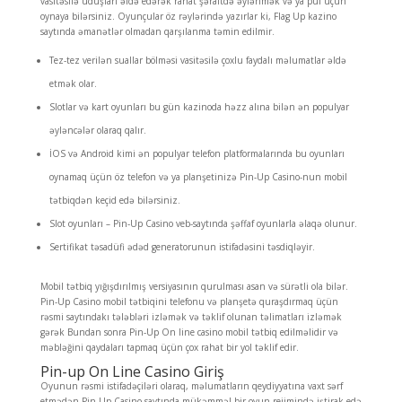
vasitəsilə uduşları əldə edərək rahat şəraitdə əylənmək və ya pul üçün
oynaya bilərsiniz. Oyunçular öz rəylərində yazırlar ki, Flag Up kazino
saytında əmanətlər olmadan qarşılanma təmin edilmir.
Tez-tez verilən suallar bölməsi vasitəsilə çoxlu faydalı məlumatlar əldə
etmək olar.
Slotlar və kart oyunları bu gün kazinoda həzz alına bilən ən populyar
əyləncələr olaraq qalır.
İOS və Android kimi ən populyar telefon platformalarında bu oyunları
oynamaq üçün öz telefon və ya planşetinizə Pin-Up Casino-nun mobil
tətbiqdən keçid edə bilərsiniz.
Slot oyunları – Pin-Up Casino veb-saytında şəffaf oyunlarla əlaqə olunur.
Sertifikat təsadüfi ədəd generatorunun istifadəsini təsdiqləyir.
Mobil tətbiq yığışdırılmış versiyasının qurulması asan və sürətli ola bilər.
Pin-Up Casino mobil tətbiqini telefonu və planşetə quraşdırmaq üçün
rəsmi saytındakı tələbləri izləmək və təklif olunan təlimatları izləmək
gərək Bundan sonra Pin-Up On line casino mobil tətbiq edilməlidir və
məbləğini qaydaları tapmaq üçün çox rahat bir yol təklif edir.
Pin-up On Line Casino Giriş
Oyunun rəsmi istifadəçiləri olaraq, məlumatların qeydiyyatına vaxt sərf
etmədən Pin-Up Casino saytında mükəmməl bir oyun rejimində iştirak edə