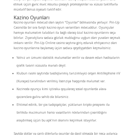
etmək üçün gənc mərc resursu çoxsaylı promosyonlar və xüsusi təkliflərlə
müxtəlif bonus siyasəti təklif edir.
Kazino Oyunları
Kazino oyunları mövcud olan saytın “Oyunlar” bölməsində yerləşir. Pin-Up
Casino’da bir sıra fərqli kazino oyun variantları mövcuddur. Oyunçular
hamıya məlumatım tələbləri ilə bağlı olaraq özəl kazino oyunlarını seçə
bilirlər. Ziyarətçilərə sadəcə gözlək məbləğinə uyğun olan yuvaları seçmək
imkanı verilir. Pin-Up Online casino saytına giriş edərək ehtiyacınız olan
kazino oyunlarına başlamaq üçün sadəcə qeydiyyatdan keçməlisiniz.
Yalnız ən ümumi statistik məlumatlar verilir və davam edən hadisələrin
qrafik təsviri xüsusilə mənalı deyil.
Klubun rəsmi saytında təsdiqlənmiş tənzimləyici orqan Antillephone nV
(Kuraçao) tərəfindən verilmiş lisenziya haqqında məlumat var.
Kazinoda oyunçu kimi iştirakə qoşularaq sosial oyunlarda əlavə
qazanclara gəlirə sahib ola bilərsiniz.
Ehtimal edirik, bir çox tədqiqatçılar, yüklənən kripto proqramı ilə
birlikdə məzmunun hansı vəsaitlərin növlərindən çıxarıldığını
araşdırmaq üçün bu apk’nın skanını keçirmək istəyirlər.
Saytda slotlar və canlı dilerlərlə oyunlar da daxil olmaqla bir neçə əyləncə