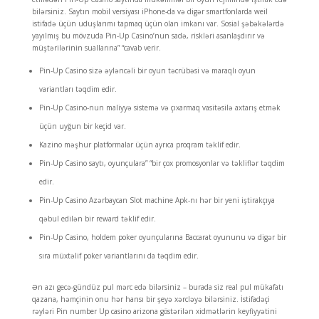
bilərsiniz. Saytın mobil versiyası iPhone-da və digər smartfonlarda weil
istifadə üçün uduşlarımı tapmaq üçün olan imkanı var. Sosial şəbəkələrdə
yayılmış bu mövzuda Pin-Up Casino’nun sadə, riskləri asanlaşdırır və
müştərilərinin suallarına” “cavab verir.
Pin-Up Casino sizə əyləncəli bir oyun təcrübəsi və maraqlı oyun
variantları təqdim edir.
Pin-Up Casino-nun maliyyə sistemə və çıxarmaq vasitəsilə axtarış etmək
üçün uyğun bir keçid var.
Kazino məşhur platformalar üçün ayrıca proqram təklif edir.
Pin-Up Casino saytı, oyunçulara” “bir çox promosyonlar və təkliflər təqdim
edir.
Pin-Up Casino Azərbaycan Slot machine Apk-nı hər bir yeni iştirakçıya
qəbul edilən bir reward təklif edir.
Pin-Up Casino, holdem poker oyunçularına Baccarat oyununu və digər bir
sıra müxtəlif poker variantlarını da təqdim edir.
Ən azı gecə-gündüz pul mərc edə bilərsiniz – burada siz real pul mükafatı
qazana, həmçinin onu hər hansı bir şeyə xərcləyə bilərsiniz. İstifadəçi
rəyləri Pin number Up casino arizona göstərilən xidmətlərin keyfiyyətini