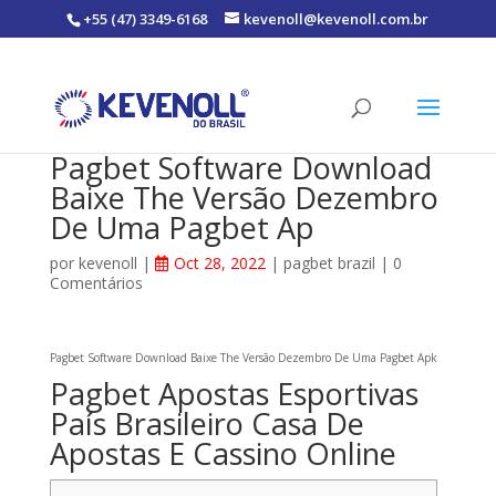
+55 (47) 3349-6168
kevenoll@kevenoll.com.br
Pagbet Software Download
Baixe The Versão Dezembro
De Uma Pagbet Ap
por
kevenoll
|
Oct 28, 2022
|
pagbet brazil
|
0
Comentários
Pagbet Software Download Baixe The Versão Dezembro De Uma Pagbet Apk
Pagbet Apostas Esportivas
País Brasileiro Casa De
Apostas E Cassino Online