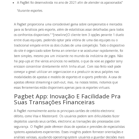
A PagBet foi desenvolvida no ano de 2021 afin de atender os apaixonados”
“durante esportes.
A Pagbet proporciona uma considerável gama sobre campeonatos e mercados
para os fanáticos pelo esporte, além de estatísticas assai detalhadas para todos
os confrontos disponíveis.” “[newline]O cliente tem 3 opções perante 1 duelo
entre duas equipes, podendo optar pela vitória de uma das equipes ou o
tradicional empate entre os dois clubes de uma competição. Todo o dispositivo
do site é organizado sobre forma an orientar e se acostumar rapidamente, foi
bem simples, mesmo pra um iniciante no mundo da indústria de jogos. Não
há pop-ups at the vários anúncios no website, o que da voie ao jogador sony
ericsson concentrar diretamente mhh linha atual. Com isso feito você pode
começar a great utilizar an organizacion e a produzir os seus palpites nas
modalidades de apostas e modelo de esportes et e-sports preferido. A casa de
apostas oferece streaming e cash-out, mas, na nossos testes, notamos que
essas ferramentas estão disponíveis apenas para os esportes virtuais.
Pagbet App: Inovação E Facilidade Pra
Suas Transações Financeiras
A PagBet normalmente aceita os principais cartões de crédito electronic
débito, como Visa e Mastercard. Os usuários podem sem dificuldades fazer
depósitos usando seus cartões, electronic as transações são processadas com
segurança. O PagBet pode oferecer dicas de apostas e previsões de especialistas
systems apostadores experientes. Esses insights podem fornecer orientações e
análises valiosas, ajudando operating-system usuários a guardar decisões mais