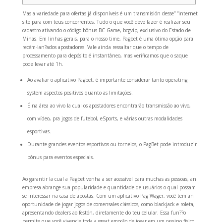
Mas a variedade para ofertas já disponíveis é um transmisión desse” “internet
site para com teus concorrentes. Tudo o que você deve fazer é realizar seu
cadastro ativando o código bônus BC Game, bcgvip, exclusivo do Estado de
Minas. Em linhas gerais, para o nosso time, Pagbet é uma ótima opção para
recém-lan?ados apostadores. Vale ainda ressaltar que o tempo de
processamento para depósito é instantâneo, mas verificamos que o saque
pode levar até 1h.
Ao avaliar o aplicativo Pagbet, é importante considerar tanto operating
system aspectos positivos quanto as limitações.
É na área ao vivo la cual os apostadores encontrarão transmissão ao vivo,
com vídeo, pra jogos de futebol, eSports, e várias outras modalidades
esportivas.
Durante grandes eventos esportivos ou torneios, o PagBet pode introduzir
bônus para eventos especiais.
Ao garantir la cual a Pagbet venha a ser acessível para muchas as pessoas, an
empresa abrange sua popularidade e quantidade de usuários o qual possam
se interessar na casa de apostas. Com um aplicativo Pag Wager, você tem an
oportunidade de jogar jogos de comensales clássicos, como blackjack e roleta,
apresentando dealers ao festón, diretamente do teu celular. Essa fun??o
permite que você vivencie toda a great emoção de jogar em um cassino físico,