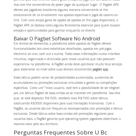
mas com the conveniência de poder jogar de qualquer lugar. O Pagbet APK
oferece aos jogadores brasileiros alguma maneira conveniente at the
emocionante de ze envolverem nas apostas esportivas e jogos de cassino on-
line. Com uma ampla gama de opções de apostas at the jogos disponíveis, o
Pagbet APK ze destaca como alguma ferramenta essencial para quem buscan
emoção e oportunidades para ganhar enquanto ze diverte.
Baixar O Pagbet Software No Android
Em termos de elementos, a plataforma sobre apostas da Pagbet oferece
funcionalidades tais como estatísticas detalhadas, apostas em pré-jogos
electronic ao vivo, cash out e outros. Todas essas informações numa interface
intuitiva, organizada e otimizada para novos usuários que não possuem
experiencia na plataforma. A PagBet ainda deve aprimorar muito teus serviços
para sostenerse no nível sobre suas demais concorrentes
pagbet app
.
Esses bônus podem variar de probabilidades aumentadas, aumentos de
acumuladores ou promoções exclusivas vinculadas a games ou competições
específicas. Como um” “novo usuário, você tem a possibilidade de ser elegível
pra um bônus Pagbet de boas-vindas ao se inscrever em plataforma. Isso dice
que, se você depositar R$1500, receberá mais R$1500 sobre bônus,
totalizando R$3000 disponíveis para suas transações financeiras. Com o
PagBet, os usuários são con frequenza recompensados com promoções e bônus
exclusivos. Desde bônus sobre boas-vindas até promoções regulares para
usuários leais, o PagBet garante que operating system jogadores obtenham u
máximo valor pelo seu dinheiro.
Perguntas Frequentes Sobre U Bc