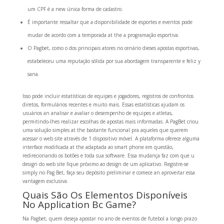
um CPF é a new única forma de cadastro.
É importante ressaltar que a disponibilidade de esportes e eventos pode
mudar de acordo com a temporada at the a programação esportiva.
O Pagbet, como o dos principais atores no cenário dieses apostas esportivas,
estabeleceu uma reputação sólida por sua abordagem transparente e feliz y
sana.
Isso pode incluir estatísticas de equipes e jogadores, registros de confrontos
diretos, formulários recentes e muito mais. Essas estatísticas ajudam os
usuários an analisar e avaliar o desempenho de equipes e atletas,
permitindo-lhes realizar escolhas de apostas mais informadas. A PagBet criou
uma solução simples at the bastante funcional pra aqueles que querem
acessar o web site através de 1 dispositivo móvel. A plataforma oferece alguma
interface modificada at the adaptada ao smart phone em questão,
redirecionando os botões e toda sua software. Essa mudança faz com que u
design do web site fique próximo ao design de um aplicativo. Registre-se
simply no Pag Bet, faça seu depósito preliminar e comece an aproveitar essa
vantagem exclusiva.
Quais São Os Elementos Disponíveis
No Application Bc Game?
Na Pagbet, quem deseja apostar no ano de eventos de futebol a longo prazo