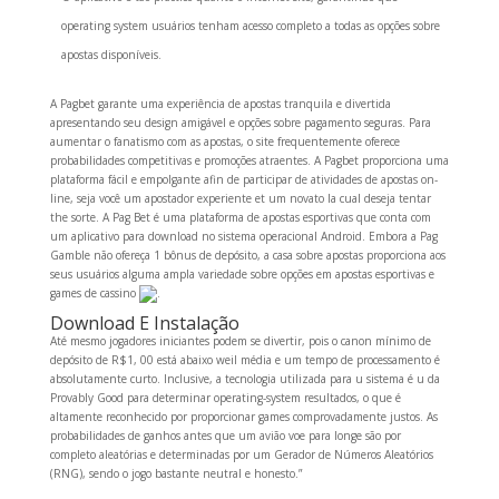
operating system usuários tenham acesso completo a todas as opções sobre
apostas disponíveis.
A Pagbet garante uma experiência de apostas tranquila e divertida
apresentando seu design amigável e opções sobre pagamento seguras. Para
aumentar o fanatismo com as apostas, o site frequentemente oferece
probabilidades competitivas e promoções atraentes. A Pagbet proporciona uma
plataforma fácil e empolgante afin de participar de atividades de apostas on-
line, seja você um apostador experiente et um novato la cual deseja tentar
the sorte. A Pag Bet é uma plataforma de apostas esportivas que conta com
um aplicativo para download no sistema operacional Android. Embora a Pag
Gamble não ofereça 1 bônus de depósito, a casa sobre apostas proporciona aos
seus usuários alguma ampla variedade sobre opções em apostas esportivas e
games de cassino
.
Download E Instalação
Até mesmo jogadores iniciantes podem se divertir, pois o canon mínimo de
depósito de R$1, 00 está abaixo weil média e um tempo de processamento é
absolutamente curto. Inclusive, a tecnologia utilizada para u sistema é u da
Provably Good para determinar operating-system resultados, o que é
altamente reconhecido por proporcionar games comprovadamente justos. As
probabilidades de ganhos antes que um avião voe para longe são por
completo aleatórias e determinadas por um Gerador de Números Aleatórios
(RNG), sendo o jogo bastante neutral e honesto.”