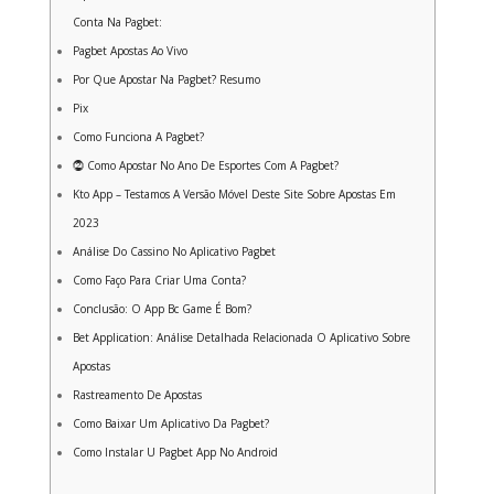
Conta Na Pagbet:
Pagbet Apostas Ao Vivo
Por Que Apostar Na Pagbet? Resumo
Pix
Como Funciona A Pagbet?
⓶ Como Apostar No Ano De Esportes Com A Pagbet?
Kto App – Testamos A Versão Móvel Deste Site Sobre Apostas Em
2023
Análise Do Cassino No Aplicativo Pagbet
Como Faço Para Criar Uma Conta?
Conclusão: O App Bc Game É Bom?
Bet Application: Análise Detalhada Relacionada O Aplicativo Sobre
Apostas
Rastreamento De Apostas
Como Baixar Um Aplicativo Da Pagbet?
Como Instalar U Pagbet App No Android