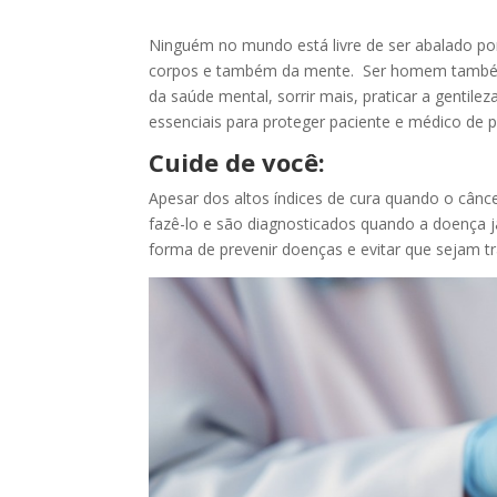
Ninguém no mundo está livre de ser abalado por
corpos e também da mente. Ser homem também é s
da saúde mental, sorrir mais, praticar a gentile
essenciais para proteger paciente e médico de 
Cuide de você:
Apesar dos altos índices de cura quando o cânce
fazê-lo e são diagnosticados quando a doença j
forma de prevenir doenças e evitar que sejam t