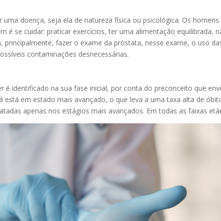
 uma doença, seja ela de natureza física ou psicológica. Os homens
e cuidar: praticar exercícios, ter uma alimentação equilibrada, nã
za, principalmente, fazer o exame da próstata, nesse exame, o uso da
possíveis contaminações desnecessárias.
r é identificado na sua fase inicial, por conta do preconceito que 
á está em estado mais avançado, o que leva a uma taxa alta de óbi
ratadas apenas nos estágios mais avançados. Em todas as faixas etári