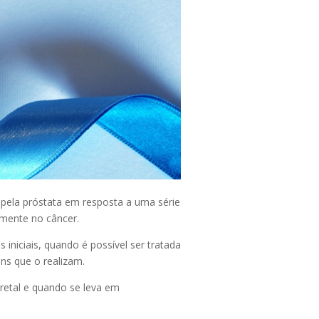
 pela próstata em resposta a uma série
lmente no câncer.
iniciais, quando é possível ser tratada
ns que o realizam.
retal e quando se leva em