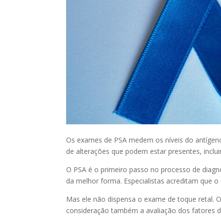
Os exames de PSA medem os níveis do antígeno p
de alterações que podem estar presentes, incl
O PSA é o primeiro passo no processo de diagnós
da melhor forma. Especialistas acreditam que 
Mas ele não dispensa o exame de toque retal. 
consideração também a avaliação dos fatores de