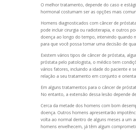
O melhor tratamento, depende do caso e estágio 
hormonal costumam ser as opções mais comun
Homens diagnosticados com câncer de próstata
pode incluir cirurgia ou radioterapia, e outros
doença ao longo do tempo, intervindo quando ne
para que você possa tomar uma decisão de qual
Existem vários tipos de câncer de próstata, al
próstata pelo patologista, o médico tem condiç
vários fatores, incluindo a idade do paciente 
relação a seu tratamento em conjunto e orient
Em alguns tratamentos para o câncer de próstat
No entanto, a extensão dessa lesão depende de
Cerca da metade dos homens com bom desempen
doença. Outros homens apresentarão impotênci
volta ao normal dentro de alguns meses a um a
homens envelhecem, já têm algum comprometim