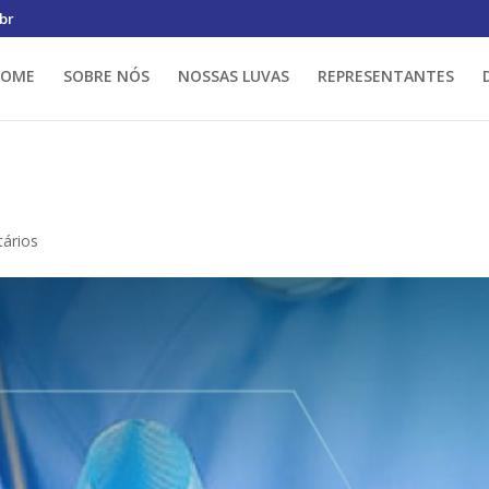
br
HOME
SOBRE NÓS
NOSSAS LUVAS
REPRESENTANTES
ários