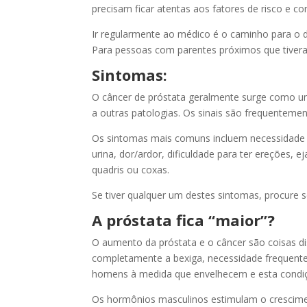
precisam ficar atentas aos fatores de risco e
Ir regularmente ao médico é o caminho para o 
Para pessoas com parentes próximos que tive
Sintomas:
O câncer de próstata geralmente surge como um
a outras patologias. Os sinais são frequentemen
Os sintomas mais comuns incluem necessidade fo
urina, dor/ardor, dificuldade para ter ereções, 
quadris ou coxas.
Se tiver qualquer um destes sintomas, procure s
A próstata fica “maior”?
O aumento da próstata e o câncer são coisas di
completamente a bexiga, necessidade frequente 
homens à medida que envelhecem e esta condiç
Os hormônios masculinos estimulam o crescimen