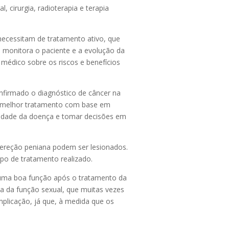
 cirurgia, radioterapia e terapia
ecessitam de tratamento ativo, que
co monitora o paciente e a evolução da
médico sobre os riscos e benefícios
onfirmado o diagnóstico de câncer na
r o melhor tratamento com base em
exidade da doença e tomar decisões em
 ereção peniana podem ser lesionados.
po de tratamento realizado.
uma boa função após o tratamento da
 da função sexual, que muitas vezes
plicação, já que, à medida que os