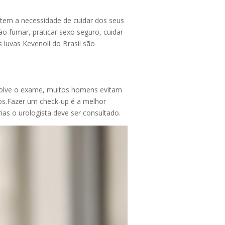
 tem a necessidade de cuidar dos seus
o fumar, praticar sexo seguro, cuidar
s luvas Kevenoll do Brasil são
envolve o exame, muitos homens evitam
tos.Fazer um check-up é a melhor
as o urologista deve ser consultado.