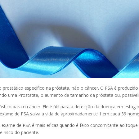
rostático específico na próstata, não o câncer. O PSA é produzido
uindo uma Prostatite, o aumento de tamanho da próstata ou, possive
tico para o câncer. Ele é útil para a detecção da doença em estágios 
o exame de PSA salva a vida de aproximadamente 1 em cada 39 home
O exame de PSA é mais eficaz quando é feito concomitante ao toque 
 risco do paciente.