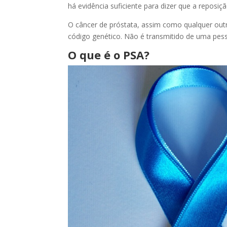
há evidência suficiente para dizer que a reposi
O câncer de próstata, assim como qualquer outr
código genético. Não é transmitido de uma pess
O que é o PSA?