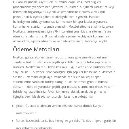
kullanılacağından, kayıt işlemi süresince doğru ve güncel bilgileri
göndermeniz çok önemlidir. Şifrenizi unutursanız, “Şifremi Unuttum” veya
benzer bir bağlantıya tıklayarak ve şifre sıfırlama e-postası almak için
prosedürleri izleyerek şifrenizi sıfırlayabilmeniz gerekir. Hareket
halindeyken bahis oynamanıza izin verecek bir spor kitabı arıyorsanız,
kumarhane listenizin başında olmalıdır. Mostbet sitesine erişiminiz yoksa,
Mostbet sitesine erişmek için VPN hizmetini veya ikiz site alternatif alan
adını kullanabilirsiniz. Bir dahaki sefere yorum yaptığımda kullanılmak
üzere adımı, e-posta adresimi ve web site adresimi bu tarayıcıya kaydet.
Ödeme Metodları
Mostbet, güncel skor empieza maç durumuna göre sürekli güncellenen
oranlarla Türk müşterilerine çeşitli spor dallarına canlı bahis yapma şansı
sunuyor. Mostbet’in canlı bahis bölümü, uygun oranları ve kullanıcı dostu
arayüzü ile Türkiye’deki spor bahisçileri için popüler bir seçimdir. Mostbet’in
s?rf bir kumarhane değil, aynı zamanda bahis için çok çeşitli spor
etkinliklerine sahip bir bahisçi olduğunu da belirtmek gerekir. Burada
dünyanın dört bir yanından çeşitli spor müsabakalarına maç öncesi ve canlı
bahisler oynayabilirsiniz. Favori takımınızı desteklemek the girl zaman
ilginçtir, özellikle de söz konusu olan kazançlar olduğunda.
Şirket, Curacao tarafından verilen offshore lisansı altında faaliyet
göstermektedir.
Futbol, ​​basketbol, ​​tenis, buz hokeyi ve çok daha” “fazlasını içeren geniş bir
spor yelpazesine sahiptirler.