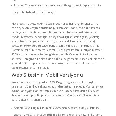
Mostbet Türkiye, aralarından seçim yapabileceğiniz çeşitli spor dalları ile
çeşitli bir bahis deneyimi sunuyor.
Maç öncesi, maç veya etkinlik başlamadan önce herhangi bir spor dalına
bahis oynayabileceğiniz anlamına gelirken, canlı bahis, etkinlik sırasında
bahis yapmanıza olanak tanır. Bu, ne zaman bahis yapmak isterseniz
isteyin, Mostbet’te herkes için bir şeyler olduğu anlamına gelir. Çevrimiçi
spor bahisleri, milyonlarca insanın çeşitli spor dallarına bahis oynadığı
devasa bir sektördür. Bu güzel bonus, bahis için yapılan ilk para yatırma
işleminde belirli bir théatre kadar %100 eşleşme imkanı sunuyor. Mostbet,
2009 yılından bu yana faaliyet gösteren, sahibi Venson Limited olan ve
sektördeki en güvenilir isimlerden biri haline gelen Kıbrıs merkezli bir bahis
şirketidir. Şirket spor bahisleri ve casino oyunları da dahil olmak üzere
çeşitli seçenekler sunmaktadır.
Web Sitesinin Mobil Versiyonu
Kumarhanedeki tüm oyunlar, eCOGRA gibi bağımsız test kuruluşları
tarafından düzenli olarak adalet açısından test edilmektedir. Mostbet ayrıca
oyuncuların yaptıkları her bahis için puan kazanabilecekleri bir Sadakat
Programına sahiptir. Bu puanlar daha sonra pe?in para, ödüller empieza
daha fazlası için kullanılabilir.
Şifrenizi veya giriş bilgilerinizi kaybederseniz, destek ekibiyle iletişime
geçmeniz ve daha önce belirttiğiniz kişisel bilgileri onaylayarak kurtarma