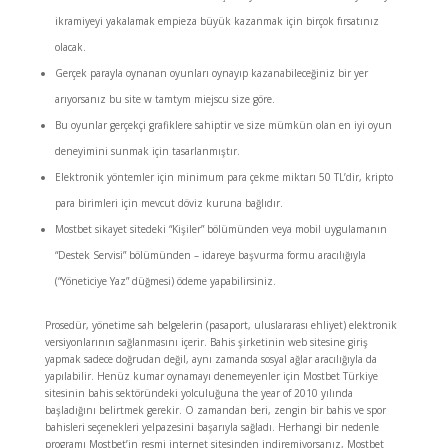
ikramiyeyi yakalamak empieza büyük kazanmak için birçok fırsatınız
olacak.
Gerçek parayla oynanan oyunları oynayıp kazanabileceğiniz bir yer
arıyorsanız bu site w tamtym miejscu size göre.
Bu oyunlar gerçekçi grafiklere sahiptir ve size mümkün olan en iyi oyun
deneyimini sunmak için tasarlanmıştır.
Elektronik yöntemler için minimum para çekme miktarı 50 TL’dir, kripto
para birimleri için mevcut döviz kuruna bağlıdır.
Mostbet sikayet sitedeki “Kişiler” bölümünden veya mobil uygulamanın
“Destek Servisi” bölümünden – idareye başvurma formu aracılığıyla
(“Yöneticiye Yaz” düğmesi) ödeme yapabilirsiniz.
Prosedür, yönetime sah belgelerin (pasaport, uluslararası ehliyet) elektronik
versiyonlarının sağlanmasını içerir. Bahis şirketinin web sitesine giriş
yapmak sadece doğrudan değil, aynı zamanda sosyal ağlar aracılığıyla da
yapılabilir. Henüz kumar oynamayı denemeyenler için Mostbet Türkiye
sitesinin bahis sektöründeki yolculuğuna the year of 2010 yılında
başladığını belirtmek gerekir. O zamandan beri, zengin bir bahis ve spor
bahisleri seçenekleri yelpazesini başarıyla sağladı. Herhangi bir nedenle
programı Mostbet’in resmi internet sitesinden indiremiyorsanız, Mostbet