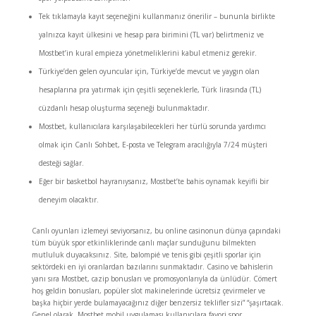
Tek tıklamayla kayıt seçeneğini kullanmanız önerilir – bununla birlikte
yalnızca kayıt ülkesini ve hesap para birimini (TL var) belirtmeniz ve
Mostbet’in kural empieza yönetmeliklerini kabul etmeniz gerekir.
Türkiye’den gelen oyuncular için, Türkiye’de mevcut ve yaygın olan
hesaplarına pra yatırmak için çeşitli seçeneklerle, Türk lirasında (TL)
cüzdanlı hesap oluşturma seçeneği bulunmaktadır.
Mostbet, kullanıcılara karşılaşabilecekleri her türlü sorunda yardımcı
olmak için Canlı Sohbet, E-posta ve Telegram aracılığıyla 7/24 müşteri
desteği sağlar.
Eğer bir basketbol hayranıysanız, Mostbet’te bahis oynamak keyifli bir
deneyim olacaktır.
Canlı oyunları izlemeyi seviyorsanız, bu online casinonun dünya çapındaki
tüm büyük spor etkinliklerinde canlı maçlar sunduğunu bilmekten
mutluluk duyacaksınız. Site, balompié ve tenis gibi çeşitli sporlar için
sektördeki en iyi oranlardan bazılarını sunmaktadır. Casino ve bahislerin
yanı sıra Mostbet, cazip bonusları ve promosyonlarıyla da ünlüdür. Cömert
hoş geldin bonusları, popüler slot makinelerinde ücretsiz çevirmeler ve
başka hiçbir yerde bulamayacağınız diğer benzersiz teklifler sizi” “şaşırtacak.
Genel olarak, Mostbet mobil uygulaması kullanıcılara favori spor