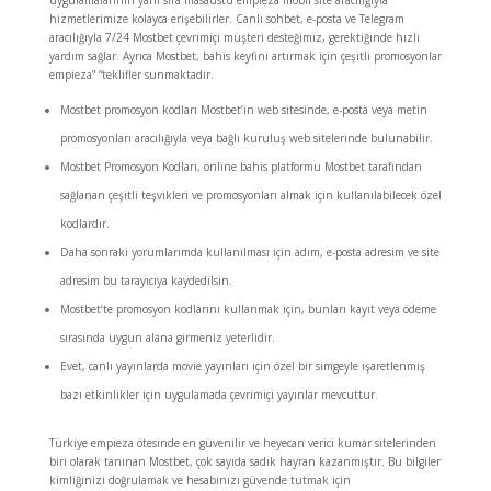
uygulamalarının yanı sıra masaüstü empieza mobil site aracılığıyla
hizmetlerimize kolayca erişebilirler. Canlı sohbet, e-posta ve Telegram
aracılığıyla 7/24 Mostbet çevrimiçi müşteri desteğimiz, gerektiğinde hızlı
yardım sağlar. Ayrıca Mostbet, bahis keyfini artırmak için çeşitli promosyonlar
empieza” “teklifler sunmaktadır.
Mostbet promosyon kodları Mostbet’in web sitesinde, e-posta veya metin
promosyonları aracılığıyla veya bağlı kuruluş web sitelerinde bulunabilir.
Mostbet Promosyon Kodları, online bahis platformu Mostbet tarafından
sağlanan çeşitli teşvikleri ve promosyonları almak için kullanılabilecek özel
kodlardır.
Daha sonraki yorumlarımda kullanılması için adım, e-posta adresim ve site
adresim bu tarayıcıya kaydedilsin.
Mostbet’te promosyon kodlarını kullanmak için, bunları kayıt veya ödeme
sırasında uygun alana girmeniz yeterlidir.
Evet, canlı yayınlarda movie yayınları için özel bir simgeyle işaretlenmiş
bazı etkinlikler için uygulamada çevrimiçi yayınlar mevcuttur.
Türkiye empieza ötesinde en güvenilir ve heyecan verici kumar sitelerinden
biri olarak tanınan Mostbet, çok sayıda sadık hayran kazanmıştır. Bu bilgiler
kimliğinizi doğrulamak ve hesabınızı güvende tutmak için