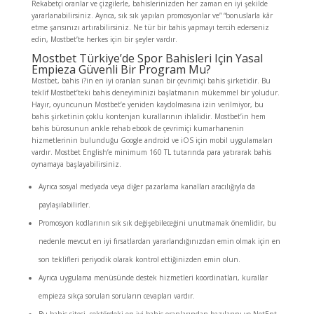
Rekabetçi oranlar ve çizgilerle, bahislerinizden her zaman en iyi şekilde
yararlanabilirsiniz. Ayrıca, sık sık yapılan promosyonlar ve” “bonuslarla kâr
etme şansınızı artırabilirsiniz. Ne tür bir bahis yapmayı tercih ederseniz
edin, Mostbet’te herkes için bir şeyler vardır.
Mostbet Türkiye’de Spor Bahisleri Için Yasal
Empieza Güvenli Bir Program Mu?
Mostbet, bahis i?in en iyi oranları sunan bir çevrimiçi bahis şirketidir. Bu
teklif Mostbet’teki bahis deneyiminizi başlatmanın mükemmel bir yoludur.
Hayır, oyuncunun Mostbet’e yeniden kaydolmasına izin verilmiyor, bu
bahis şirketinin çoklu kontenjan kurallarının ihlalidir. Mostbet’in hem
bahis bürosunun ankle rehab ebook de çevrimiçi kumarhanenin
hizmetlerinin bulunduğu Google android ve iOS için mobil uygulamaları
vardır. Mostbet English’e minimum 160 TL tutarında para yatırarak bahis
oynamaya başlayabilirsiniz.
Ayrıca sosyal medyada veya diğer pazarlama kanalları aracılığıyla da
paylaşılabilirler.
Promosyon kodlarının sık sık değişebileceğini unutmamak önemlidir, bu
nedenle mevcut en iyi fırsatlardan yararlandığınızdan emin olmak için en
son teklifleri periyodik olarak kontrol ettiğinizden emin olun.
Ayrıca uygulama menüsünde destek hizmetleri koordinatları, kurallar
empieza sıkça sorulan soruların cevapları vardır.