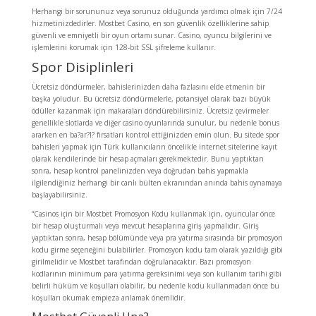
Herhangi bir sorununuz veya sorunuz olduğunda yardımcı olmak için 7/24
hizmetinizdedirler. Mostbet Casino, en son güvenlik özelliklerine sahip
güvenli ve emniyetli bir oyun ortamı sunar. Casino, oyuncu bilgilerini ve
işlemlerini korumak için 128-bit SSL şifreleme kullanır.
Spor Disiplinleri
Ücretsiz döndürmeler, bahislerinizden daha fazlasını elde etmenin bir
başka yoludur. Bu ücretsiz döndürmelerle, potansiyel olarak bazı büyük
ödüller kazanmak için makaraları döndürebilirsiniz. Ücretsiz çevirmeler
genellikle slotlarda ve diğer casino oyunlarında sunulur, bu nedenle bonus
ararken en ba?ar?l? fırsatları kontrol ettiğinizden emin olun. Bu sitede spor
bahisleri yapmak için Türk kullanıcıların öncelikle internet sitelerine kayıt
olarak kendilerinde bir hesap açmaları gerekmektedir. Bunu yaptıktan
sonra, hesap kontrol panelinizden veya doğrudan bahis yapmakla
ilgilendiğiniz herhangi bir canlı bülten ekranından anında bahis oynamaya
başlayabilirsiniz.
“Casinos için bir Mostbet Promosyon Kodu kullanmak için, oyuncular önce
bir hesap oluşturmalı veya mevcut hesaplarına giriş yapmalıdır. Giriş
yaptıktan sonra, hesap bölümünde veya pra yatırma sırasında bir promosyon
kodu girme seçeneğini bulabilirler. Promosyon kodu tam olarak yazıldığı gibi
girilmelidir ve Mostbet tarafından doğrulanacaktır. Bazı promosyon
kodlarının minimum para yatırma gereksinimi veya son kullanım tarihi gibi
belirli hüküm ve koşulları olabilir, bu nedenle kodu kullanmadan önce bu
koşulları okumak empieza anlamak önemlidir.