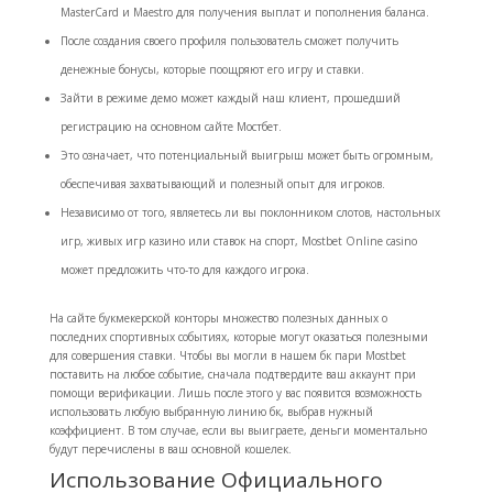
MasterCard и Maestro для получения выплат и пополнения баланса.
После создания своего профиля пользователь сможет получить
денежные бонусы, которые поощряют его игру и ставки.
Зайти в режиме демо может каждый наш клиент, прошедший
регистрацию на основном сайте Мостбет.
Это означает, что потенциальный выигрыш может быть огромным,
обеспечивая захватывающий и полезный опыт для игроков.
Независимо от того, являетесь ли вы поклонником слотов, настольных
игр, живых игр казино или ставок на спорт, Mostbet Online casino
может предложить что-то для каждого игрока.
На сайте букмекерской конторы множество полезных данных о
последних спортивных событиях, которые могут оказаться полезными
для совершения ставки. Чтобы вы могли в нашем бк пари Mostbet
поставить на любое событие, сначала подтвердите ваш аккаунт при
помощи верификации. Лишь после этого у вас появится возможность
использовать любую выбранную линию бк, выбрав нужный
коэффициент. В том случае, если вы выиграете, деньги моментально
будут перечислены в ваш основной кошелек.
Использование Официального