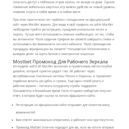
получить доступ к любимым играм казино, не выходя из дома. Однако
появление мобильных азартных игр вывело удобство на новый уровень,
позволяя играть в любое время и в любом месте.
При этом практически нет проблем с попаданием на официальный
сайт через Мостбет зеркало. Для входа в свой профиль на сайте Мостбет
необходимо пройти регистрацию, придумав уникальные логин и
пароль. Лучше всего использовать сложные комбинации, но так, чтобы
вы запомнили. После создания профиля вы сможете совершать ставки и
использовать все возможности личного кабинета. После прохождения
процедуры верификации вы сможете” “пользоваться пополнением и
выводом денег на карты банков и электронные кошельки.
Mostbet Промокод Для Рабочего Зеркала
Интерфейс сайта БК Мостбет выполнен в приветливом светло-голубом
дизайне, который приятно радует глаз. БК работает через
востребованные платежные системы России и Украины, и применяет
подобные валюты как рубль и гривна. Еще один способ узнать о
рабочем зеркале – написать сотруднику службы поддержки.
Пользователь в ближайшее время после отправки сообщения получит
ответ, в котором будет ссылка на копию оффшорного сайта.
Регистрация на официальном сайте открывает для клиентов массу
возможностей.
Вам ответят максимально оперативно, а работают они круглосуточно.
Промокод Mostbet отлично подходит для вас, если вы хотите впервые