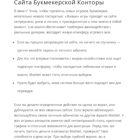
Сайта Букмекерской Конторы
В связи с” “этим, чтобы привлечь новых игроков, букмекерам
желательно немало постараться. «Живые» игры проходят на сайте
непрерывно, днем и ночью, а присоединиться к ним можно в любой
момент. Live-казино обеспечивает гемблерам взаимодействие с
реальным дилером, воссоздает живую атмосферу игрового зала.
Если вы прошли авторизацию на сайте, но ничего не случилось —
срочно меняйте пароль от личного кабинета.
Для тех, кто впервые сталкивается с миром онлайн-ставок или ищет
надежную платформу, чтобы насладиться любимыми играми в
казино, Mostbet может стать отличным выбором.
Нужно будет выбрать, какая система больше всего подходит вам для
переводов.
Если вы делаете определенные действия на одном из зеркал, они
дублируются на всех связанных сайтах. Если зеркало заблокируют,
воспользуйтесь своим личным кабинетом на другом зеркале Mostbet. У
всех игровых автоматов имеется свой неповторимый стиль, красочная
графика и отличные возможности для выигрыша. Перед тем, как
начать тратить деньги в автоматах Mostbet, проверьте” “свои
способности в демо игре. При выборе пробной версии, вы в