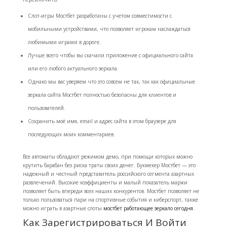
Слот-игры Мостбет разработаны с учетом совместимости с
мобильными устройствами, что позволяет игрокам наслаждаться
любимыми играми в дороге.
Лучше всего чтобы вы скачали приложение с официального сайта
или его любого актуального зеркала.
Однако мы вас уверяем что это совсем не так, так как официальные
зеркала сайта Мостбет полностью безопасны для клиентов и
пользователей.
Сохранить моё имя, email и адрес сайта в этом браузере для
последующих моих комментариев.
Все автоматы обладают режимом демо, при помощи которых можно
крутить барабан без риска траты своих денег. Букмекер Мостбет — это
надежный и честный представитель российского сегмента азартных
развлечений. Высокие коэффициенты и малый показатель маржи
позволяет быть впереди всех наших конкурентов. Мостбет позволяет не
только пользоваться пари на спортивные события и киберспорт, также
можно играть в азартные слоты
мостбет работающее зеркало сегодня
.
Как Зарегистрироваться И Войти