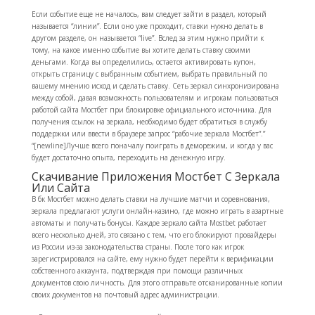
Если событие еще не началось, вам следует зайти в раздел, который
называется “линии”. Если оно уже проходит, ставки нужно делать в
другом разделе, он называется “live”. Вслед за этим нужно прийти к
тому, на какое именно событие вы хотите делать ставку своими
деньгами. Когда вы определились, остается активировать купон,
открыть страницу с выбранным событием, выбрать правильный по
вашему мнению исход и сделать ставку. Сеть зеркал синхронизирована
между собой, давая возможность пользователям и игрокам пользоваться
работой сайта Мостбет при блокировке официального источника. Для
получения ссылок на зеркала, необходимо будет обратиться в службу
поддержки или ввести в браузере запрос “рабочие зеркала Мостбет”.”
“[newline]Лучше всего поначалу поиграть в деморежим, и когда у вас
будет достаточно опыта, переходить на денежную игру.
Скачивание Приложения Мостбет С Зеркала
Или Сайта
В бк Мостбет можно делать ставки на лучшие матчи и соревнования,
зеркала предлагают услуги онлайн-казино, где можно играть в азартные
автоматы и получать бонусы. Каждое зеркало сайта Mostbet работает
всего несколько дней, это связано с тем, что его блокируют провайдеры
из России из-за законодательства страны. После того как игрок
зарегистрировался на сайте, ему нужно будет перейти к верификации
собственного аккаунта, подтверждая при помощи различных
документов свою личность. Для этого отправьте отсканированные копии
своих документов на почтовый адрес администрации.