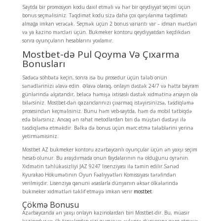
Saytda bir promosyon kodu daxil etməli və hər bir qeydiyyat seçimi üçün
bonus seçməlisiniz. Təqdimat kodu sizə daha çox qarşılanma təqdimatı
almağa imkan verəcək. Seçmək üçün 2 bonus variantı var – idman mərcləri
və ya kazino mərcləri üçün. Bukmeker kontoru qeydiyyatdan keçdikdən
sonra oyunçuların hesablarını yoxlamır.
Mostbet-də Pul Qoyma Və Çıxarma
Bonusları
Sadəcə söhbətə keçin, sonra isə bu prosedur üçün tələb onun
sənədlərinizi əlavə edin. Əlavə olaraq, onlayn dəstək 24/7 və hətta bayram
günlərində əlçatandır, beləcə həmişə ixtisaslı dəstək xidmətinə arxayın ola
bilərsiniz. Mostbet-dən qazanclarınızı çıxarmaq istəyirsinizsə, təsdiqləmə
prosesindən keçməlisiniz. Bunu həm veb-saytda, həm də mobil tətbiqdə
edə bilərsiniz. Ancaq ən rahat metodlardan biri də müştəri dəstəyi ilə
təsdiqləmə etməkdir. Bəlkə də bonus üçün mərc etmə tələblərini yerinə
yetirməmisiniz.
Mostbet AZ bukmeker kontoru azərbaycanlı oyunçular üçün ən yaxşı seçim
hesab olunur. Bu araşdırmada onun faydalarının nə olduğunu öyrənin.
Xidmətin təhlükəsizliyi JAZ 9247 lisenziyası ilə təmin edilir.Sənəd
Kyurakao Hökumətinin Oyun Fəaliyyətləri Komissiyası tərəfindən
verilmişdir. Lisenziya qanuni əsaslarla dünyanın əksər ölkələrində
bukmeker xidmətləri təklif etməyə imkan verir
mostbet
.
Çökmə Bonusu
Azərbaycanda ən yaxşı onlayn kazinolardan biri Mostbet-dir. Bu, müasir