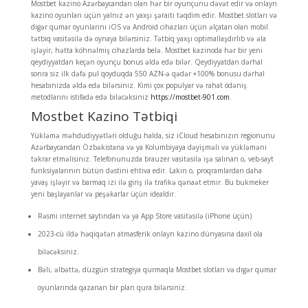
Mostbet kazino Azərbaycandan olan hər bir oyunçunu dəvət edir və onlayn
kazino oyunları üçün yalnız ən yaxşı şəraiti təqdim edir. Mostbet slotları və
digər qumar oyunlarını iOS və Android cihazları üçün əlçatan olan mobil
tətbiq vasitəsilə də oynaya bilərsiniz. Tətbiq yaxşı optimallaşdırlıb və əla
işləyir, hətta köhnəlmiş cihazlarda belə. Mostbet kazinoda hər bir yeni
qeydiyyatdan keçən oyunçu bonus əldə edə bilər. Qeydiyyatdan dərhal
sonra siz ilk dəfə pul qoyduqda 550 AZN-ə qədər +100% bonusu dərhal
hesabınızda əldə edə bilərsiniz. Kimi çox populyar və rahat ödəniş
metodlarını istifadə edə biləcəksiniz
https://mostbet-901.com
.
Mostbet Kazino Tətbiqi
Yükləmə məhdudiyyətləri olduğu halda, siz iCloud hesabınızın regionunu
Azərbaycandan Özbəkistana və ya Kolumbiyaya dəyişməli və yükləməni
təkrar etməlisiniz. Telefonunuzda brauzer vasitəsilə işə salınan o, veb-sayt
funksiyalarının bütün dəstini ehtiva edir. Lakin o, proqramlardan daha
yavaş işləyir və barmaq izi ilə giriş ilə trafikə qənaət etmir. Bu bukmeker
yeni başlayanlar və peşəkarlar üçün idealdır.
Rəsmi internet saytından və ya App Store vasitəsilə (iPhone üçün)
2023-cü ildə həqiqətən atmasferik onlayn kazino dünyasına daxil ola
biləcəksiniz.
Bəli, əlbəttə, düzgün strategiya qurmaqla Mostbet slotları və digər qumar
oyunlarında qazanan bir plan qura bilərsiniz.