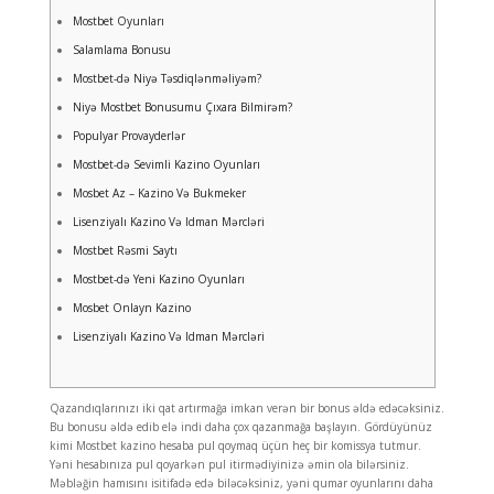
Mostbet Oyunları
Salamlama Bonusu
Mostbet-də Niyə Təsdiqlənməliyəm?
Niyə Mostbet Bonusumu Çıxara Bilmirəm?
Populyar Provayderlər
Mostbet-də Sevimli Kazino Oyunları
Mosbet Az – Kazino Və Bukmeker
Lisenziyalı Kazino Və Idman Mərcləri
Mostbet Rəsmi Saytı
Mostbet-də Yeni Kazino Oyunları
Mosbet Onlayn Kazino
Lisenziyalı Kazino Və Idman Mərcləri
Qazandıqlarınızı iki qat artırmağa imkan verən bir bonus əldə edəcəksiniz.
Bu bonusu əldə edib elə indi daha çox qazanmağa başlayın. Gördüyünüz
kimi Mostbet kazino hesaba pul qoymaq üçün heç bir komissya tutmur.
Yəni hesabınıza pul qoyarkən pul itirmədiyinizə əmin ola bilərsiniz.
Məbləğin hamısını isitifadə edə biləcəksiniz, yəni qumar oyunlarını daha