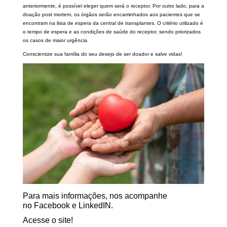
anteriormente, é possível eleger quem será o receptor. Por outro lado, para a
doação post mortem, os órgãos serão encaminhados aos pacientes que se
encontram na lista de espera da central de transplantes. O critério utilizado é
o tempo de espera e as condições de saúde do receptor, sendo priorizados
os casos de maior urgência.
Conscientize sua família do seu desejo de ser doador e salve vidas!
Para mais informações, nos acompanhe
no
Facebook
e
LinkedIN
.
Acesse o
site
!