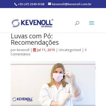
+55 (47) 3349-6168
kevenoll@kevenoll.com.br
Luvas com Pó:
Recomendações
por
kevenoll
|
Jul 11, 2019
|
Uncategorized
|
0
Comentários