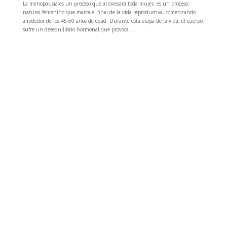
La menopausia es un proceso que atravesará toda mujer, es un proceso
natural femenino que marca el final de la vida reproductiva, comenzando
alrededor de los 45-50 años de edad. Durante esta etapa de la vida, el cuerpo
sufre un desequilibrio hormonal que provoca...