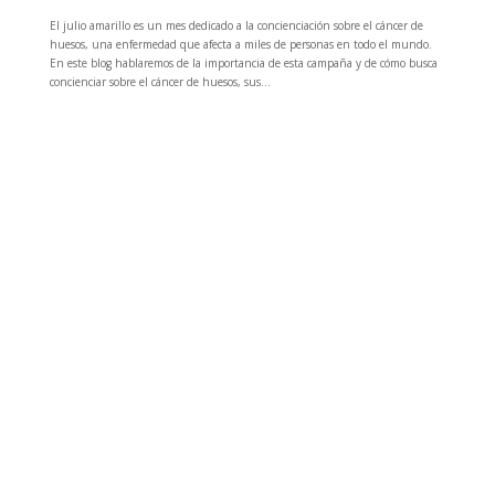
El julio amarillo es un mes dedicado a la concienciación sobre el cáncer de
huesos, una enfermedad que afecta a miles de personas en todo el mundo.
En este blog hablaremos de la importancia de esta campaña y de cómo busca
concienciar sobre el cáncer de huesos, sus...