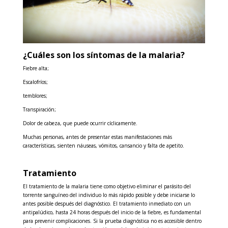
¿Cuáles son los síntomas de la malaria?
Fiebre alta;
Escalofríos;
temblores;
Transpiración;
Dolor de cabeza, que puede ocurrir cíclicamente.
Muchas personas, antes de presentar estas manifestaciones más
características, sienten náuseas, vómitos, cansancio y falta de apetito.
Tratamiento
El tratamiento de la malaria tiene como objetivo eliminar el parásito del
torrente sanguíneo del individuo lo más rápido posible y debe iniciarse lo
antes posible después del diagnóstico. El tratamiento inmediato con un
antipalúdico, hasta 24 horas después del inicio de la fiebre, es fundamental
para prevenir complicaciones. Si la prueba diagnóstica no es accesible dentro