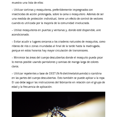
muestra una lista de ellos:
– Utilizar cortinas y mosquiteros, preferiblemente impregnados con
insecticidas de acción prolongada, sobre la cama o mosquitero. Además de ser
una medida de protección individual, tiene un efecto de control de vectores
cuando es utilizada por la mayoría de la comunidad involucrada.
– Utilice mosquiteros en puertas y ventanas y, donde esté disponible, aire
acondicionado.
– Evitar acudir a lugares cercanos a los criaderos naturales de mosquitos, como
riberas de ríos o zonas inundadas al final de la tarde hasta la madrugada,
porque en estos horarios hay mayor circulación de transmisores.
– Minimice las áreas del cuerpo descubiertas donde el mosquito pueda picar
lo menos posible usando pantalones y camisas de manga larga de colores
claros.
– Utilizar repelentes a base de DEET (N-N-dietilmetatoluamida) o icaridina
en las partes del cuerpo descubiertas. Esto también se puede aplicar a la ropa.
El uso debe seguir las instrucciones del fabricante en relación con el grupo de
edad y la frecuencia de aplicación.