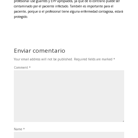
profesional use guantes y EPP apropiados, ya que de lo contrario puede ser
contaminado por el paciente infectado. También es importante para el
paciente, porque si el profesional tiene alguna enfermedad contagiosa, estará
protegido.
Enviar comentario
Your email address will not be published.
Required fields are marked
*
Comment
*
Name
*