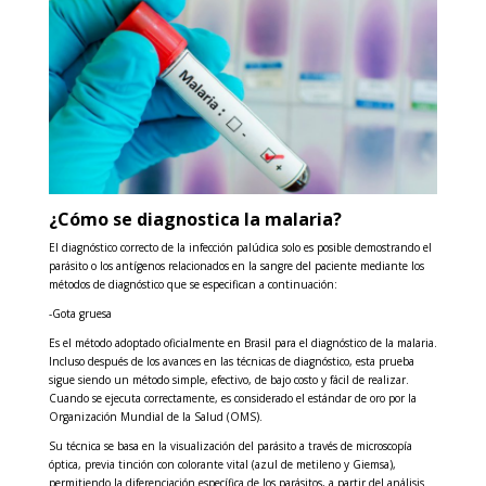
¿Cómo se diagnostica la malaria?
El diagnóstico correcto de la infección palúdica solo es posible demostrando el
parásito o los antígenos relacionados en la sangre del paciente mediante los
métodos de diagnóstico que se especifican a continuación:
-Gota gruesa
Es el método adoptado oficialmente en Brasil para el diagnóstico de la malaria.
Incluso después de los avances en las técnicas de diagnóstico, esta prueba
sigue siendo un método simple, efectivo, de bajo costo y fácil de realizar.
Cuando se ejecuta correctamente, es considerado el estándar de oro por la
Organización Mundial de la Salud (OMS).
Su técnica se basa en la visualización del parásito a través de microscopía
óptica, previa tinción con colorante vital (azul de metileno y Giemsa),
permitiendo la diferenciación específica de los parásitos, a partir del análisis