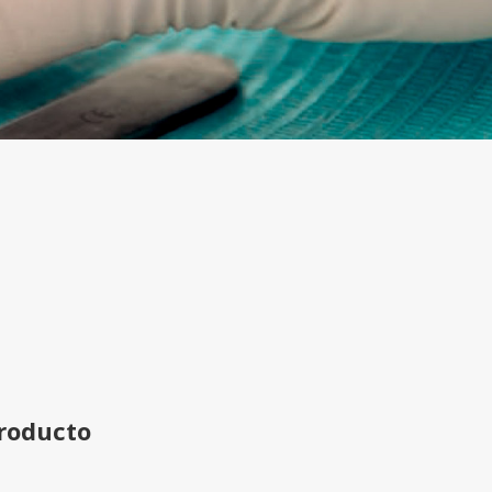
producto