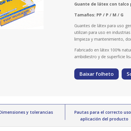
Guante de látex con talco
Tamaños: PP / P / M / G
Guantes de látex para uso g
utilizan para uso en industria
limpieza y mantenimiento, don
Fabricado en látex 100% natur
ambidiestro y de superficie li
Baixar folheto
S
Dimensiones y tolerancias
Pautas para el correcto uso
aplicación del producto