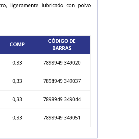
tro, ligeramente lubricado con polvo
CÓDIGO DE
COMP
BARRAS
0,33
7898949 349020
0,33
7898949 349037
0,33
7898949 349044
0,33
7898949 349051