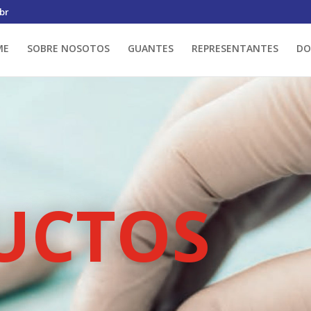
br
ME
SOBRE NOSOTOS
GUANTES
REPRESENTANTES
DO
UCTOS