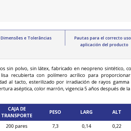
Dimensões e Tolerâncias
Pautas para el correcto uso
aplicación del producto
 sin polvo, sin látex, fabricado en neopreno sintético, con
 lisa recubierta con polímero acrílico para proporcionar
lidad al tacto, esterilizado por irradiación de rayos gamm
rtura aséptica, color marrón, vigencia 5 años después de la 
CAJA DE
PESO
LARG
ALT
TRANSPORTE
200 pares
7,3
0,14
0,22