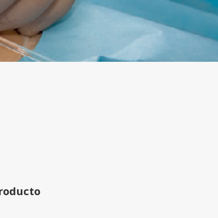
producto