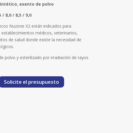
Sintético, exento de polvo
/ 8,0 / 8,5 / 9,0
ticos Nuzone X2 están indicados para
 establecimientos médicos, veterinarios,
ntos de salud donde existe la necesidad de
lógicos.
e polvo y esterilizado por irradiación de rayos
Solicite el presupuesto