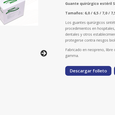
Guante quirúrgico estéril 
Tamaños: 6,0 / 6,5 / 7,0 / 7,5 
Los guantes quirúrgicos sinté
procedimientos en hospitales,
dentales y otros establecimie
protegerse contra riesgos bio
Fabricado en neopreno, libre d
gamma.
Descargar folleto