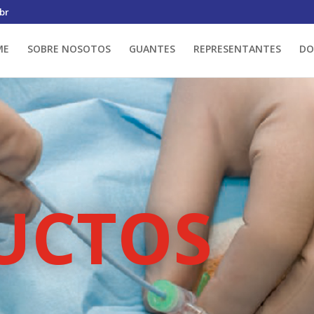
br
ME
SOBRE NOSOTOS
GUANTES
REPRESENTANTES
DO
UCTOS