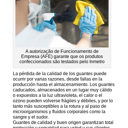
A autorização de Funcionamento de
Empresa (AFE) garante que os produtos
confeccionados são testados pelo Inmetro
La pérdida de la calidad de los guantes puede
ocurrir por varias razones, desde fallas en la
producción hasta el almacenamiento. Los guantes
caducados, almacenados en un lugar muy cálido
o expuestos a la luz ultravioleta, el calor o el
ozono pueden volverse frágiles y débiles, y por lo
tanto más susceptibles a la rotura y al paso de
microorganismos y fluidos corporales como la
sangre y el sudor.
Guantes de calidad y buen origen garantizan total
protección y seguridad para usted y sus clientes.