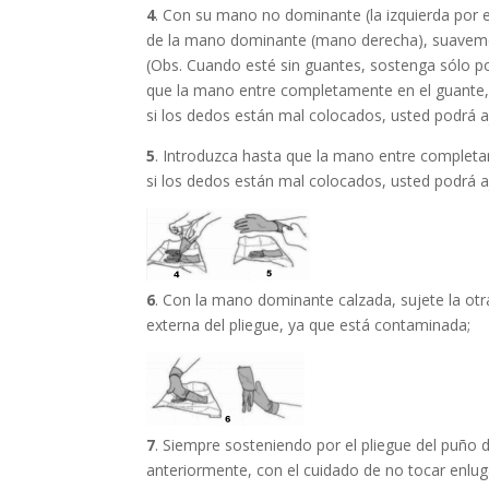
4
. Con su mano no dominante (la izquierda por 
de la mano dominante (mano derecha), suavemen
(Obs. Cuando esté sin guantes, sostenga sólo por
que la mano entre completamente en el guante, 
si los dedos están mal colocados, usted podrá
5
. Introduzca hasta que la mano entre completa
si los dedos están mal colocados, usted podrá
6
. Con la mano dominante calzada, sujete la otr
externa del pliegue, ya que está contaminada;
7
. Siempre sosteniendo por el pliegue del puño 
anteriormente, con el cuidado de no tocar enlugar