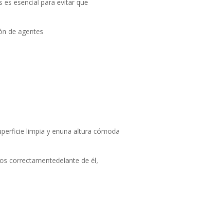
 es esencial para evitar que
ión de agentes
superficie limpia y enuna altura cómoda
tos correctamentedelante de él,