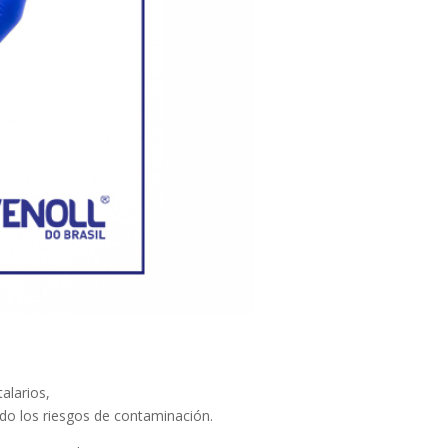
alarios,
ndo los riesgos de contaminación.