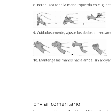
8
. Introduzca toda la mano izquierda en el guan
9
. Cuidadosamente, ajuste los dedos correctamen
10
. Mantenga las manos hacia arriba, sin apoy
Enviar comentario