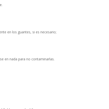
te.
te en los guantes, si es necesario;
arse en nada para no contaminarlas.