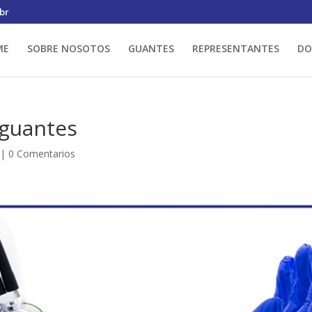
br
ME
SOBRE NOSOTOS
GUANTES
REPRESENTANTES
DO
 guantes
|
0 Comentarios