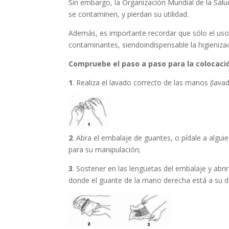
Sin embargo, la Organización Mundial de la Salud
se contaminen, y pierdan su utilidad.
Además, es importante recordar que sólo el uso
contaminantes, siendoindispensable la higieniza
Compruebe el paso a paso para la colocaci
1
. Realiza el lavado correcto de las manos (lava
2
. Abra el embalaje de guantes, o pídale a algui
para su manipulación;
3
. Sostener en las lengüetas del embalaje y abr
donde el guante de la mano derecha está a su de