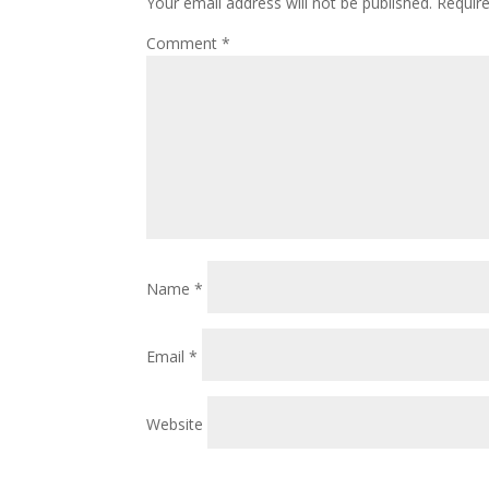
Your email address will not be published.
Requir
Comment
*
Name
*
Email
*
Website