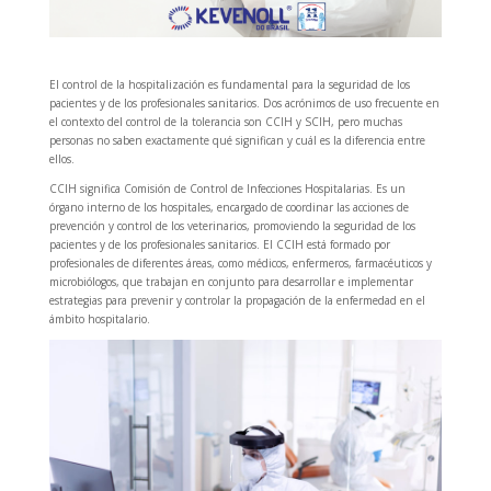
El control de la hospitalización es fundamental para la seguridad de los
pacientes y de los profesionales sanitarios. Dos acrónimos de uso frecuente en
el contexto del control de la tolerancia son CCIH y SCIH, pero muchas
personas no saben exactamente qué significan y cuál es la diferencia entre
ellos.
CCIH significa Comisión de Control de Infecciones Hospitalarias. Es un
órgano interno de los hospitales, encargado de coordinar las acciones de
prevención y control de los veterinarios, promoviendo la seguridad de los
pacientes y de los profesionales sanitarios. El CCIH está formado por
profesionales de diferentes áreas, como médicos, enfermeros, farmacéuticos y
microbiólogos, que trabajan en conjunto para desarrollar e implementar
estrategias para prevenir y controlar la propagación de la enfermedad en el
ámbito hospitalario.