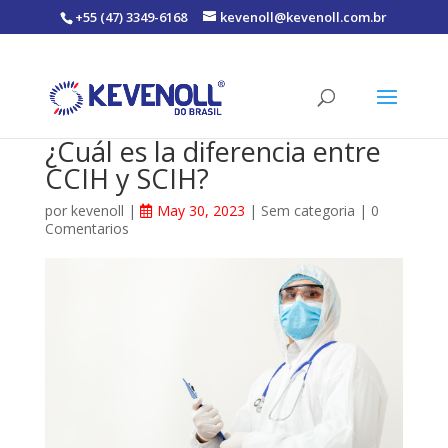
+55 (47) 3349-6168
kevenoll@kevenoll.com.br
¿Cuál es la diferencia entre
CCIH y SCIH?
por
kevenoll
|
May 30, 2023
|
Sem categoria
|
0
Comentarios