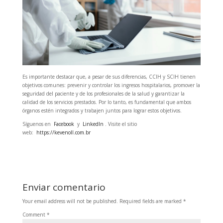
Es importante destacar que, a pesar de sus diferencias, CCIH y SCIH tienen
objetivos comunes: prevenir y controlar los ingresos hospitalarios, promover la
seguridad del paciente y de los profesionales de la salud y garantizar la
calidad de los servicios prestados. Por lo tanto, es fundamental que ambos
órganos estén integrados y trabajen juntos para lograr estos objetivos.
Síguenos en
Facebook
y
LinkedIn
. Visite el sitio
web:
https://kevenoll.com.br
Enviar comentario
Your email address will not be published.
Required fields are marked
*
Comment
*