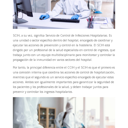
SCIH, a su vez, significa Servicio de Control de Infecciones Hospitalarias. Es
una unidad o sector específico dentro del hospital, encargado de coordinar y
ejecutar las acciones de prevención y control en la hostelería. El SCIH está
dirigido por un profesional de la salud especialista en control de ingresos, que
trabaja junto con un equipo multidisciplinario para monitorear y controlar la
propagación de la inmunidad en varios sectores del hospital.
Por tanto, la principal diferencia entre el CCIH y el SCIH es que el primero es
una comisión interna que coordina las acciones de control de hospitalización,
mientras que el segundo es un servicio específico encargado de ejecutar estas
acciones. Ambos son igualmente importantes para garantizar la seguridad de
los pacientes y los profesionales de la salud, y deben trabajar juntos para
prevenir y controlar los ingresos hospitalarios.