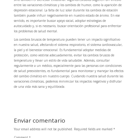
entre las variaciones climáticas y los cambios de humor, como la aparición de
depresión estacional. La falta de luz solar durante los cambios de estación
también puede influir negativamente en nuestro estado de ánimo. En ese
sentido, es importante buscar apoyo social, adoptar estrategias de
autocuidado y, si es necesario, buscar orientación profesional para enfrentar
los problemas de salud mental.
Los cambios bruscos de temperatura pueden tener un impacto significativo
en nuestra salud, afectando el sistema respiratorio, el sistema cardiovascular,
la piel y el bienestar emocional. Es fundamental adoptar medidas de
protección, como vestirse adecuadamente, evitar los cambios bruscos de
temperatura y llevar un estilo de vida saludable. Además, consultar
regularmente a un médico, especialmente para las personas con condiciones
de salud preexistentes, es fundamental para monitorear y manejar los efectos
del cambio climático en nuestro cuerpo. Cuidando nuestra salud durante las
variaciones climáticas, podemos minimizar los impactos negativos y disfrutar
de una vida más sana y equilibrada.
Enviar comentario
Your email address will not be published.
Required fields are marked
*
Comment
*