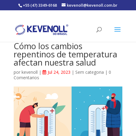
+55 (47) 3349-6168
kevenoll@kevenoll.com.br
Cómo los cambios
repentinos de temperatura
afectan nuestra salud
por
kevenoll
|
Jul 24, 2023
|
Sem categoria
|
0
Comentarios