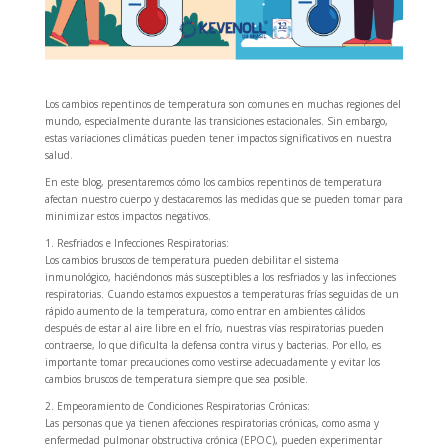
Los cambios repentinos de temperatura son comunes en muchas regiones del
mundo, especialmente durante las transiciones estacionales. Sin embargo,
estas variaciones climáticas pueden tener impactos significativos en nuestra
salud.
En este blog, presentaremos cómo los cambios repentinos de temperatura
afectan nuestro cuerpo y destacaremos las medidas que se pueden tomar para
minimizar estos impactos negativos.
1. Resfriados e Infecciones Respiratorias:
Los cambios bruscos de temperatura pueden debilitar el sistema
inmunológico, haciéndonos más susceptibles a los resfriados y las infecciones
respiratorias. Cuando estamos expuestos a temperaturas frías seguidas de un
rápido aumento de la temperatura, como entrar en ambientes cálidos
después de estar al aire libre en el frío, nuestras vías respiratorias pueden
contraerse, lo que dificulta la defensa contra virus y bacterias. Por ello, es
importante tomar precauciones como vestirse adecuadamente y evitar los
cambios bruscos de temperatura siempre que sea posible.
2. Empeoramiento de Condiciones Respiratorias Crónicas:
Las personas que ya tienen afecciones respiratorias crónicas, como asma y
enfermedad pulmonar obstructiva crónica (EPOC), pueden experimentar