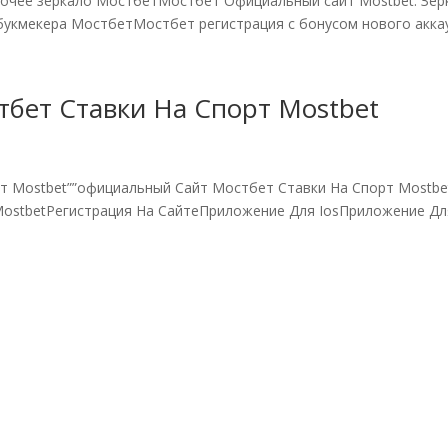
бочее зеркало МостбетМостбет Официальный сайт Mostbet. Зерк
укмекера МостбетМостбет регистрация с бонусом нового аккау
бет Ставки На Спорт Mostbet
т Mostbet””официальный Сайт Мостбет Ставки На Спорт Mostbe
ostbetРегистрация На СайтеПриложение Для IosПриложение Для