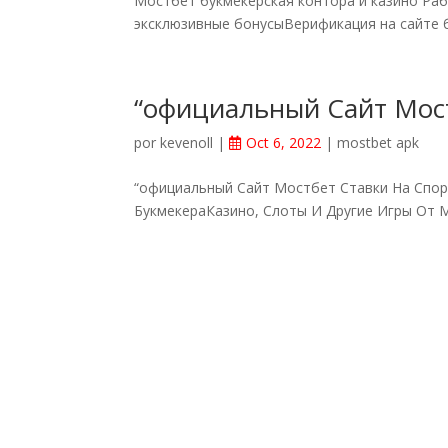
Мостбет букмекерская контора и казино Ра
эксклюзивные бонусыВерификация на сайте б
“официальный Сайт Мост
por
kevenoll
|
Oct 6, 2022
|
mostbet apk
“официальный Сайт Мостбет Ставки На Спор
БукмекераКазино, Слоты И Другие Игры От M