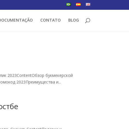
DOCUMENTAÇÃO
CONTATO
BLOG
клик 2023ContentОбзор букмекерской
омокод 2023Преимущества и...
остбе