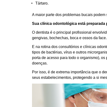
Tártaro.
A maior parte dos problemas bucais podem se
Sua clínica odontológica está preparada
O dentista é o principal profissional envo
gengivas, bochechas, boca e ossos da face.
E na rotina dos consultórios e clínicas odon
tipos de bactérias, vírus e outros microrga
porta de acesso para todo o organismo), o
doenças.
Por isso, é de extrema importância que o de
seus estabelecimentos, protegendo a si me