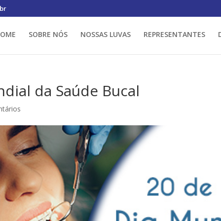
br
HOME
SOBRE NÓS
NOSSAS LUVAS
REPRESENTANTES
dial da Saúde Bucal
tários