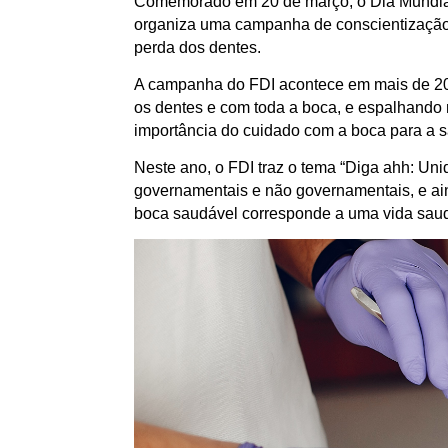
Comemorado em 20 de março, o Dia Mundial d
organiza uma campanha de conscientização a
perda dos dentes.
A campanha do FDI acontece em mais de 20
os dentes e com toda a boca, e espalhando 
importância do cuidado com a boca para a s
Neste ano, o FDI traz o tema “Diga ahh: Uni
governamentais e não governamentais, e ai
boca saudável corresponde a uma vida sau