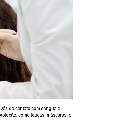
avés do contato com sangue e
roteção, como toucas, máscaras, e