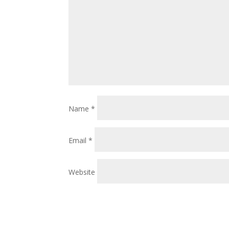
Name
*
Email
*
Website