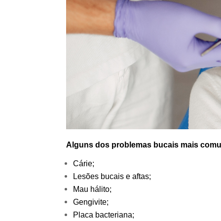
Alguns dos problemas bucais mais comu
Cárie;
Lesões bucais e aftas;
Mau hálito;
Gengivite;
Placa bacteriana;