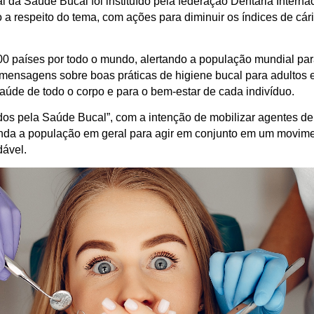
a Saúde Bucal foi instituído pela federação Dentária Interna
 respeito do tema, com ações para diminuir os índices de cári
0 países por todo o mundo, alertando a população mundial pa
mensagens sobre boas práticas de higiene bucal para adultos 
aúde de todo o corpo e para o bem-estar de cada indivíduo.
dos pela Saúde Bucal”, com a intenção de mobilizar agentes de
nda a população em geral para agir em conjunto em um movim
dável.