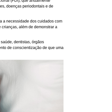
cional (FDI), que anualmente
es, doenças periodontais e de
ra a necessidade dos cuidados com
e crianças, além de demonstrar a
 saúde, dentistas, órgãos
ento de conscientização de que uma