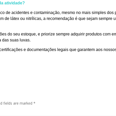
da atividade?
sco de acidentes e contaminação, mesmo no mais simples dos p
 de látex ou nitrílicas, a recomendação é que sejam sempre uti
es do seu estoque, e priorize sempre adquirir produtos com emp
a das suas luvas.
certificações e documentações legais que garantem aos nossos
ed fields are marked
*