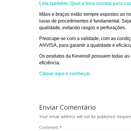
Leia também: Qual a luva correta para ca
Mãos e braços estão sempre expostos ao ri
luvas de procedimentos é fundamental. Sejam
qualidade, evitando rasgos e perfurações.
Preocupe-se com a validade, com as condiçõ
ANVISA, para garantir a qualidade e eficáci
Os produtos da Kevenoll possuem todas as 
eficiência.
Clique aqui e conheça!
Enviar Comentário
Your email address will not be published.
Requir
Comment
*