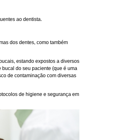
uentes ao dentista.
blemas dos dentes, como também
 bucais, estando expostos a diversos
de bucal do seu paciente (que é uma
isco de contaminação com diversas
rotocolos de higiene e segurança em