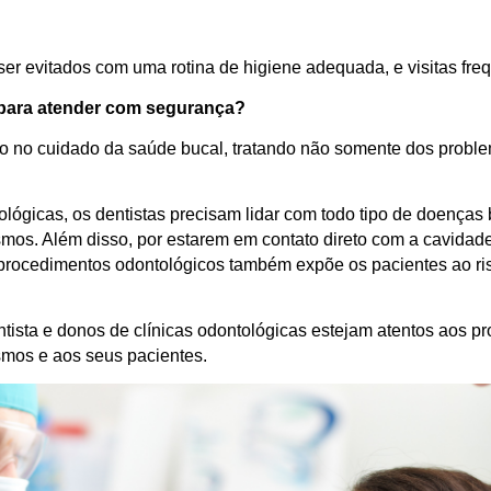
r evitados com uma rotina de higiene adequada, e visitas freq
 para atender com segurança?
lvido no cuidado da saúde bucal, tratando não somente dos pro
tológicas, os dentistas precisam lidar com todo tipo de doenças
nismos. Além disso, por estarem em contato direto com a cavida
s procedimentos odontológicos também expõe os pacientes ao r
ntista e donos de clínicas odontológicas estejam atentos aos p
smos e aos seus pacientes.