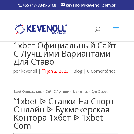
+55 (47) 3349-6168
kevenoll@kevenoll.com.br
1xbet Официальный Сайт
С Лучшими Вариантами
Для Ставо
por
kevenoll
|
Jan 2, 2023
|
Blog
|
0 Comentários
1xbet Официальный Сайт С Лучшими Вариантами Для Ставок
“1xbet ᐉ Ставки На Спорт
Онлайн ᐉ Букмекерская
Контора 1хбет ᐉ 1xbet
Com