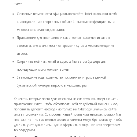
1xbet.
Основные возможности официального сайта 1xbet включают в себя
широкую линию спортивных событий, высокие коэффициенты и
множество вариантов для ставок.
Приложение для планшетов и смартфонов позволяет играть в
автоматы, вне зависимости от времени суток и местонахождения
игрока.
Сохранить моё имя, email и адрес сайта в этом браузере для
последующих моих комментариев.
За последние годы количество постоянных игроков данной
букмекерской конторы выросло в несколько раз.
Клиенты, которые часто делают ставки на смартфонах, могут скачать
приложение 1xbet. Чтобы обезопасить себя от действий мошенников,
пополнять депозит необходимо только на 1xbet официальном сайте
или в приложении. Со стороны нашей компании никаких комиссий за
платежи нет, но платежные сервисы клиента могут брать оплату. Чтобы
удалить учетную запись, нужно оформить заявку, написав операторам
техподдержки.