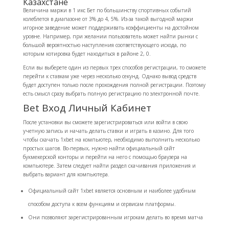
Казахстане
Величина маржи в 1 икс Бет по большинству спортивных событий
колеблется в диапазоне от 3% до 4, 5%. Из-за такой выгодной маржи
игорное заведение может поддерживать коэффициенты на достойном
уровне. Например, при желании пользователь может найти рынки с
большой вероятностью наступления соответствующего исхода, по
которым котировка будет находиться в районе 2, 0.
Если вы выберете один из первых трех способов регистрации, то сможете
перейти к ставкам уже через несколько секунд. Однако вывод средств
будет доступен только после прохождения полной регистрации. Поэтому
есть смысл сразу выбрать полную регистрацию по электронной почте.
Bet Вход Личный Кабинет
После установки вы сможете зарегистрироваться или войти в свою
учетную запись и начать делать ставки и играть в казино. Для того
чтобы скачать 1xbet на компьютер, необходимо выполнить несколько
простых шагов. Во-первых, нужно найти официальный сайт
букмекерской конторы и перейти на него с помощью браузера на
компьютере. Затем следует найти раздел скачивания приложения и
выбрать вариант для компьютера.
Официальный сайт 1xbet является основным и наиболее удобным
способом доступа к всем функциям и сервисам платформы.
Они позволяют зарегистрированным игрокам делать во время матча