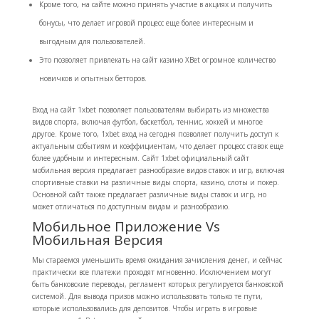
Кроме того, на сайте можно принять участие в акциях и получить
бонусы, что делает игровой процесс еще более интересным и
выгодным для пользователей.
Это позволяет привлекать на сайт казино XBet огромное количество
новичков и опытных бетторов.
Вход на сайт 1xbet позволяет пользователям выбирать из множества
видов спорта, включая футбол, баскетбол, теннис, хоккей и многое
другое. Кроме того, 1xbet вход на сегодня позволяет получить доступ к
актуальным событиям и коэффициентам, что делает процесс ставок еще
более удобным и интересным. Сайт 1xbet официальный сайт
мобильная версия предлагает разнообразие видов ставок и игр, включая
спортивные ставки на различные виды спорта, казино, слоты и покер.
Основной сайт также предлагает различные виды ставок и игр, но
может отличаться по доступным видам и разнообразию.
Мобильное Приложение Vs
Мобильная Версия
Мы стараемся уменьшить время ожидания зачисления денег, и сейчас
практически все платежи проходят мгновенно. Исключением могут
быть банковские переводы, регламент которых регулируется банковской
системой. Для вывода призов можно использовать только те пути,
которые использовались для депозитов. Чтобы играть в игровые