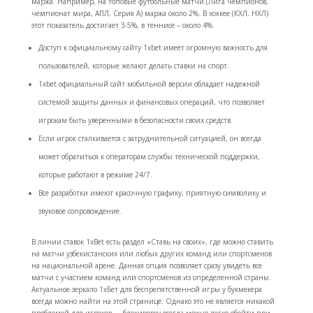
маржа. Например, на топовые футбольные матчи (Лига чемпионов,
чемпионат мира, АПЛ, Серия А) маржа около 2%. В хоккее (КХЛ, НХЛ)
этот показатель достигает 3-5%, в теннисе – около 4%.
Доступ к официальному сайту 1xbet имеет огромную важность для
пользователей, которые желают делать ставки на спорт.
1xbet официальный сайт мобильной версии обладает надежной
системой защиты данных и финансовых операций, что позволяет
игрокам быть уверенными в безопасности своих средств.
Если игрок сталкивается с затруднительной ситуацией, он всегда
может обратиться к операторам службы технической поддержки,
которые работают в режиме 24/7.
Все разработки имеют красочную графику, приятную символику и
звуковое сопровождение.
В линии ставок 1xBet есть раздел «Ставь на своих», где можно ставить
на матчи узбекистанских или любых других команд или спортсменов
на национальной арене. Данная опция позволяет сразу увидеть все
матчи с участием команд или спортсменов из определенной страны.
Актуальное зеркало 1хБет для беспрепятственной игры у букмекера
всегда можно найти на этой странице. Однако это не является никакой