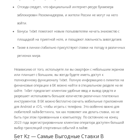
Отсюда следует, что официальный интернет-ресурс букмекера
заблокирован Роскомнадзором, и жители России не могут на него
войти.
Бонусы 1xbet помогают новым пользователям начать знакомство с
площадкой на приятной ноте, и поощряют лояльность завсегдатаев.
Также в линии стабильно присутствуют ставки на погоду в различных
регионах мира.
Независимо от того, используете ли вы смартфон с небольшим экраном
или планшет с большим, вы всегда будете иметь доступ к
полноценному функционалу 1xbet. Полную информацию о лимитах на
финансовые операции в БК можно найти в специальном разделе на ее
сайте. 1хБет предлагает клиентам удобные ввод и вывод средств и
разрешает использовать большое количество различных платежных
инструментов. В БК можно бесплатно скачать мобильные приложения
для Android и iOS, чтобы играть с телефона. Это особенно важно для
любителей лайв-беттинга, так как позволяет им делать ставки, но не
быть при этом привязанным к компьютеру. По состоянию на конец
2023 года зарегистрированным клиентам оператора доступен большой
выбор трансляций спортивных событий в лайве.
Бет Kz — Самые Выгодные Ставки В