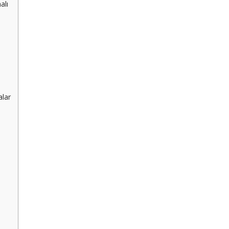
alı
alar
0