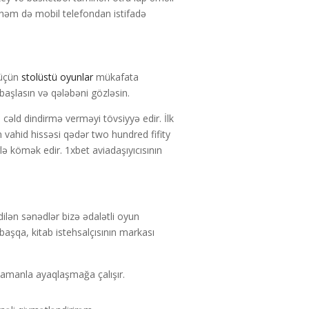
 həm də mobil telefondan istifadə
 üçün
stolüstü oyunlar
mükafata
aşlasın və qələbəni gözləsin.
cəld dindirmə verməyi tövsiyyə edir. İlk
 vahid hissəsi qədər two hundred fifity
ə kömək edir. 1xbet aviadaşıyıcısının
lən sənədlər bizə ədalətli oyun
başqa, kitab istehsalçısının markası
 zamanla ayaqlaşmağa çalışır.