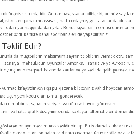
ı ödəniş sistemləridir. Qumar həvəskarları bilirlər ki, bu növ saytların
il, istənilən qumar müəssisəsi, hətta onlayn iş göstərənlər də blokla
r və ödənişlər haqqında danışırlar. Bonus siyasətinin olması qurumun
stbet bədii bahiste sanal spor bahisleri de yapabilirsiniz.
Təklif Edir?
 bununla da müştərilərin maksimum sayının tələblərini vermək ötrü zama
, lisenziyalı məhsuludur. Oyunçular Amerika, Fransız və ya Avropa ru
 bir oyunçunun məqsədi kazinoda kartlar və ya zərlarla qalib gəlmək, n
ə vurmaq kifayətdir vəyaxşı pul qazana biləcəyiniz vahid həyəcan atmos
maq üçün yeni kodu olan E-mail göndərəcək.
dan olmalıdır ki, sənədin seriyası və nömrəsi aydın görünsün.
arını və hətta qrafik dizaynınıözündə saxlayan alternativ bir domendir
ət göstərən onlayn mərc müəssisəsidir pin up. Bu iş dərhal klubda vu
afiq olaraq, istənilən halda cəld para çıxarmaq üçün profilə bəzi təfərr