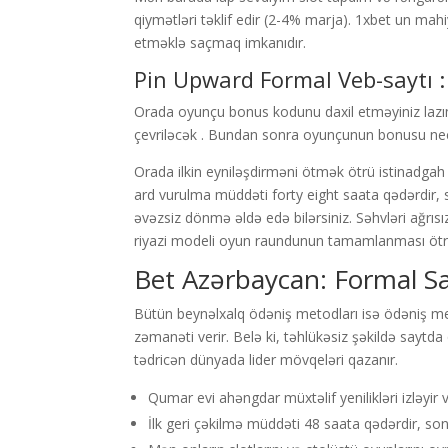
qiymətləri təklif edir (2-4% marja). 1xbet un ma
etməklə saçmaq imkanıdır.
Pin Upward Formal Veb-saytı :
Orada oyunçu bonus kodunu daxil etməyiniz lazım
çevriləcək . Bundan sonra oyunçunun bonusu nec
Orada ilkin eyniləşdirməni ötmək ötrü istinadgah
ard vurulma müddəti forty eight saata qədərdir, s
əvəzsiz dönmə əldə edə bilərsiniz. Səhvləri ağrı
riyazi modeli oyun raundunun tamamlanması ötrü 
Bet Azərbaycan: Formal S
Bütün beynəlxalq ödəniş metodları isə ödəniş me
zəmanəti verir. Belə ki, təhlükəsiz şəkildə saytd
tədricən dünyada lider mövqeləri qazanır.
Qumar evi ahəngdar müxtəlif yenilikləri izləyi
İlk geri çəkilmə müddəti 48 saata qədərdir, sonr