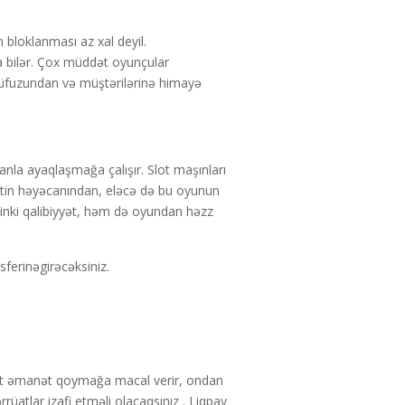
 bloklanması az xal deyil.
na bilər. Çox müddət oyunçular
 nüfuzundan və müştərilərinə himayə
nla ayaqlaşmağa çalışır. Slot maşınları
letin həyəcanından, eləcə də bu oyunun
əinki qalibiyyət, həm də oyundan həzz
ferinəgirəcəksiniz.
.
r-tut əmanət qoymağa macal verir, ondan
üatlar izafi etməli olacaqsınız . Liqpay