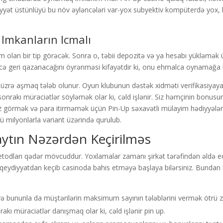
hiyyət üstünlüyü bu növ əyləncələri var-yox subyektiv kompüterdə yox,
 Imkanların Icmalı
 olan bir tip görəcək. Sonra o, təbii depozitə və ya hesabı yükləmək
ə geri qazanacağını öyrənməsi kifayətdir ki, onu ehmalca oynamağa b
 üzrə aşmaq tələb olunur. Oyun klubunun dəstək xidməti verifikasiyaya 
onrakı müraciətlər söyləmək olar ki, cəld işlənir. Siz həmçinin bonusun
sız görmək və para itirməmək üçün Pin-Up səxavətli mülayim hədiyyələrl
milyonlarla variant üzərində qurulub.
aytın Nəzərdən Keçirilməs
todları qədər mövcuddur. Yoxlamalar zamanı şirkət tərəfindən əldə edi
a qeydiyyatdan keçib casinoda bahis etməyə başlaya bilərsiniz. Bundan 
r və bununla da müştərilərin maksimum sayının tələblərini vermək ötrü
akı müraciətlər danışmaq olar ki, cəld işlənir pin up.