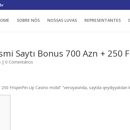
br
HOME
SOBRE NÓS
NOSSAS LUVAS
REPRESENTANTES
mi Saytı Bonus 700 Azn + 250 F
n
|
0 Comentários
 250 Frispin
Pin-Up Casino mobil” “versiyasında, saytda qeydiyyatdan