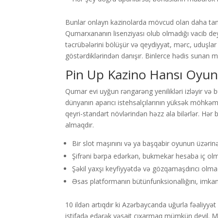
Bunlar onlayn kazinolarda mövcud olan daha tanıml
Qumarxananın lisenziyası olub olmadığı vacib dey
təcrübələrini bölüşür və qeydiyyat, mərc, uduşla
göstərdiklərindən danışır. Binlerce hədis sunan mo
Pin Up Kazino Hansı Oyun 
Qumar evi uyğun rəngarəng yenilikləri izləyir və
dünyanın aparıcı istehsalçılarının yüksək möhkəm
qeyri-standart növlərindən həzz ala bilərlər. Hər
almaqdır.
Bir slot maşınını və ya başqabir oyunun üzərin
Şifrəni bərpa edərkən, bukmekar hesaba iç ol
Şəkil yaxşı keyfiyyətdə və gözqamaşdırıcı olma
Əsas platformanın bütünfunksionallığını, imkanl
10 ildən artıqdır ki Azərbaycanda uğurla fəaliyy
istifadə edərək vəsait çıxarmaq mümkün deyil. Müv