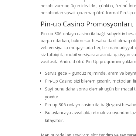
hesabı vurmaq üçün idealdır , çünki o, özünü İnt
hesabından vəsait çıxarmaq ötrü formal Pin-Up cas
Pin-up Casino Promosyonları, 
Pin-up 306 onlayn casino ilə bağlı subyektiv hesabı
bərpa edərkən, bukmekar hesaba daxil olmaq ötrü
veb versiya ilə müqayisədə heç bir məhdudiyyət o
siz tətbiqi ilə mobil versiyası arasında qətiyyə
vasitəsilə Android ötrü Pin-Up proqramını yüklə
Servis gecə – gündüz rejimində, aram və bayra
Pin-Up Casino sizi bilərəm çıxarılır, metodları fı
Sayt bunu daha sonra eləmək üçün bir macal t
yoxdur.
Pin-up 306 onlayn casino ilə bağlı şəxsi hesabını
Bu əyləncəyə əvvəl əldə etmək və oyundan lə
kifayətdir.
Mən burada lap sevdiyim slot tapdım və rəngarəng