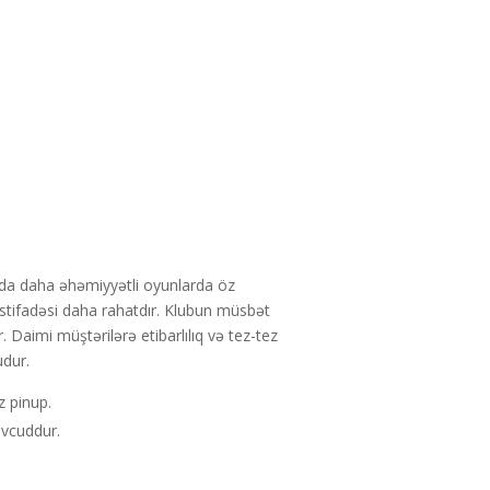
u da daha əhəmiyyətli oyunlarda öz
istifadəsi daha rahatdır. Klubun müsbət
 Daimi müştərilərə etibarlılıq və tez-tez
udur.
z pinup.
övcuddur.